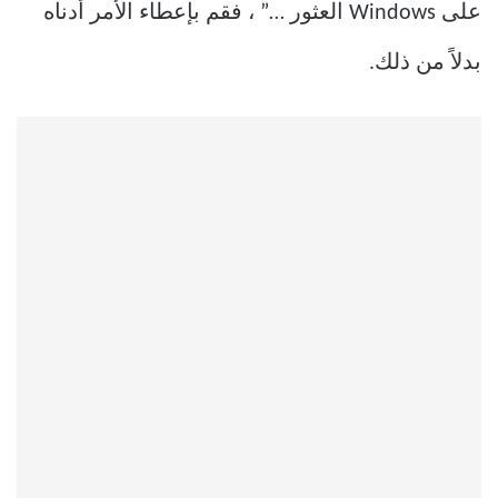
على Windows العثور …” ، فقم بإعطاء الأمر أدناه
بدلاً من ذلك.