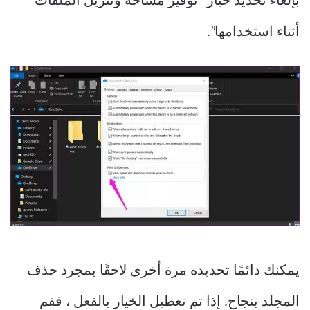
بإلغاء تحديد خيار “توفير مساحة وتنزيل الملفات
أثناء استخدامها”.
يمكنك دائمًا تحديده مرة أخرى لاحقًا بمجرد حذف
المجلد بنجاح. إذا تم تعطيل الخيار بالفعل ، فقم