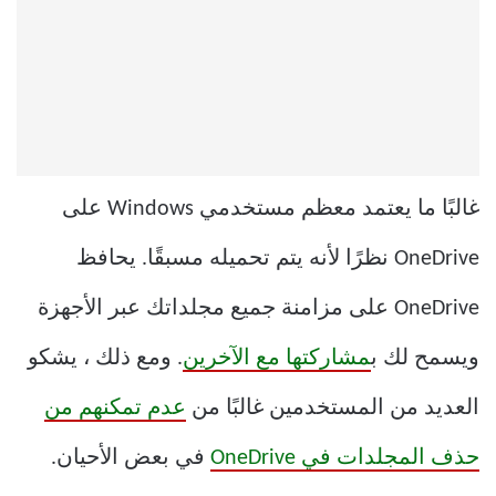
غالبًا ما يعتمد معظم مستخدمي Windows على
OneDrive نظرًا لأنه يتم تحميله مسبقًا. يحافظ
OneDrive على مزامنة جميع مجلداتك عبر الأجهزة
ويسمح لك ب
مشاركتها مع الآخرين
. ومع ذلك ، يشكو
العديد من المستخدمين غالبًا من
عدم تمكنهم من
حذف المجلدات في OneDrive
في بعض الأحيان.