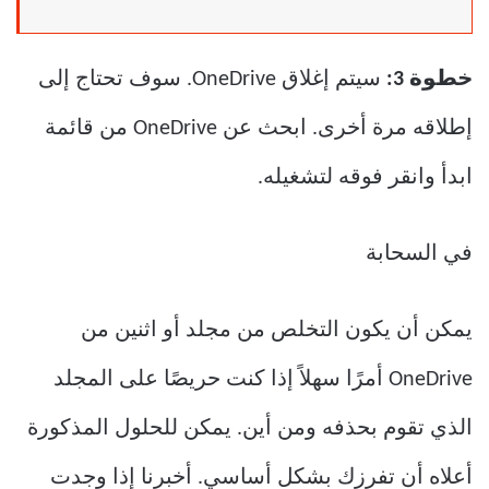
خطوة 3:
سيتم إغلاق OneDrive. سوف تحتاج إلى
إطلاقه مرة أخرى. ابحث عن OneDrive من قائمة
ابدأ وانقر فوقه لتشغيله.
في السحابة
يمكن أن يكون التخلص من مجلد أو اثنين من
OneDrive أمرًا سهلاً إذا كنت حريصًا على المجلد
الذي تقوم بحذفه ومن أين. يمكن للحلول المذكورة
أعلاه أن تفرزك بشكل أساسي. أخبرنا إذا وجدت