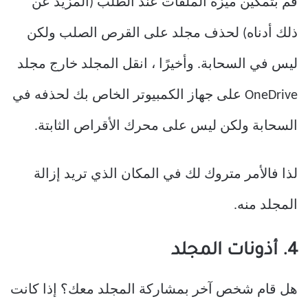
قم بتمكين ميزة الملفات عند الطلب (المزيد عن
ذلك أدناه) لحذف مجلد على القرص الصلب ولكن
ليس في السحابة. وأخيرًا ، انقل المجلد خارج مجلد
OneDrive على جهاز الكمبيوتر الخاص بك لحذفه في
السحابة ولكن ليس على محرك الأقراص الثابتة.
لذا فالأمر متروك لك في المكان الذي تريد إزالة
المجلد منه.
4. أذونات المجلد
هل قام شخص آخر بمشاركة المجلد معك؟ إذا كانت