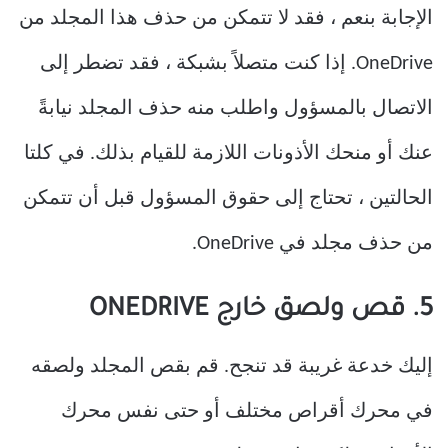
الإجابة بنعم ، فقد لا تتمكن من حذف هذا المجلد من
OneDrive. إذا كنت متصلاً بشبكة ، فقد تضطر إلى
الاتصال بالمسؤول واطلب منه حذف المجلد نيابةً
عنك أو منحك الأذونات اللازمة للقيام بذلك. في كلتا
الحالتين ، تحتاج إلى حقوق المسؤول قبل أن تتمكن
من حذف مجلد في OneDrive.
5. قص ولصق خارج ONEDRIVE
إليك خدعة غريبة قد تنجح. قم بقص المجلد ولصقه
في محرك أقراص مختلف أو حتى نفس محرك