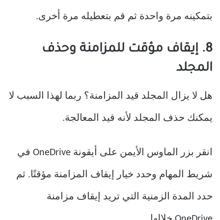
بتمكينه مرة واحدة ثم قم بتعطيله مرة أخرى.
8. إيقاف مؤقت للمزامنة وحذف
المجلد
هل لا يزال المجلد قيد المزامنة؟ ربما لهذا السبب لا
يمكنك حذف المجلد لأنه قيد المعالجة.
انقر بزر الماوس الأيمن على أيقونة OneDrive في
شريط المهام وحدد خيار إيقاف المزامنة مؤقتًا. ثم
حدد المدة الزمنية التي تريد إيقاف مزامنة
OneDrive خلالها.