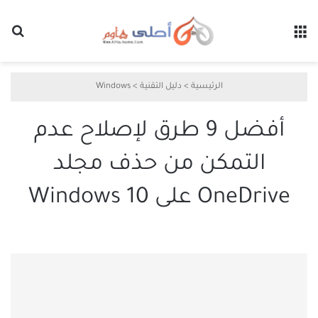
القائمة
بح
الرئيسية
>
دليل التقنية
>
Windows
أفضل 9 طرق لإصلاح عدم
التمكن من حذف مجلد
OneDrive على Windows 10