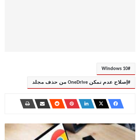
Windows 10
إصلاح عدم تمكن OneDrive من حذف مجلد
كيفية
منع
Google