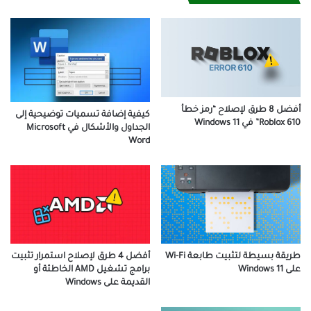
أفضل 8 طرق لإصلاح “رمز خطأ
كيفية إضافة تسميات توضيحية إلى
Roblox 610” في Windows 11
الجداول والأشكال في Microsoft
Word
طريقة بسيطة لتثبيت طابعة Wi-Fi
أفضل 4 طرق لإصلاح استمرار تثبيت
على Windows 11
برامج تشغيل AMD الخاطئة أو
القديمة على Windows