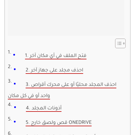
1. فتح الملف في أي مكان آخر
2. احذف مجلد على جهاز آخر
3. احذف المجلد محليًا أو على محرك أقراص
واحد أو في كل مكان
4. أذونات المجلد
5. قص ولصق خارج ONEDRIVE