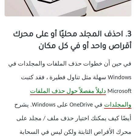
3. احذف المجلد محليًا أو على محرك
أقراص واحد أو في كل مكان
في حين أن خطوات حذف الملفات والمجلدات في
Windows سهلة مثل تناول فطيرة ، فقد كتبت
Microsoft
دليلاً مفصلاً حول حذف الملفات
والمجلدات
في OneDrive على Windows. يشرح
أيضًا كيف يمكنك اختيار حذف ملف / مجلد على
محرك الأقراص الثابتة ولكن ليس في السحابة