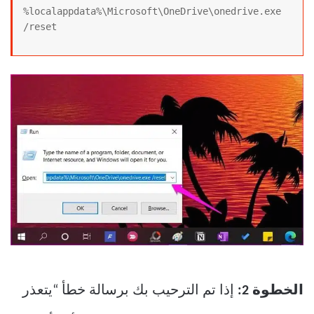
%localappdata%\Microsoft\OneDrive\onedrive.exe 
/reset
الخطوة 2:
إذا تم الترحيب بك برسالة خطأ “يتعذر