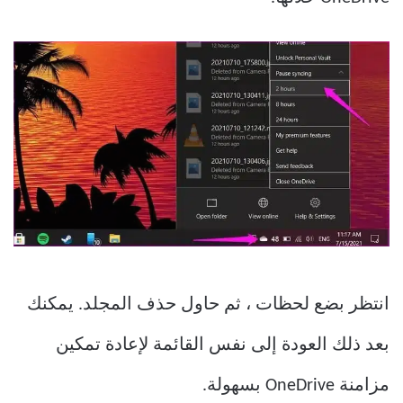
انتظر بضع لحظات ، ثم حاول حذف المجلد. يمكنك
بعد ذلك العودة إلى نفس القائمة لإعادة تمكين
مزامنة OneDrive بسهولة.