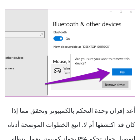
أعد إقران وحدة التحكم بالكمبيوتر وتحقق مما إذا
كان قد اكتشفها أم لا. اتبع الخطوات الموضحة أدناه
لتوصيل جهاز تحكم PS4 بجهاز كمبيوتر يعمل بنظام