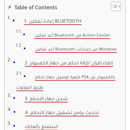
Table of Contents
1. إعادة تمكين BLUETOOTH
أعد تمكين Bluetooth من Action Center
أعد تمكين Bluetooth من إعدادات Windows
2. إلغاء إقران /إزالة تحكم من جهاز الكمبيوتر
كيفية توصيل جهاز تحكم PS4 بالكمبيوتر عن
طريق البلوتوث
3. شحن جهاز التحكم
4. تحديث برامج تشغيل جهاز التحكم
استمتع بألعابك