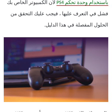
باستخدام وحدة تحكم PS4
لأن الكمبيوتر الخاص بك
فشل في التعرف عليها ، فيجب عليك التحقق من
الحلول المفصلة في هذا الدليل.