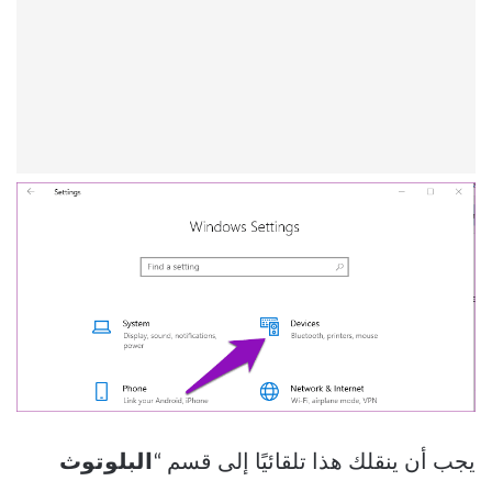
يجب أن ينقلك هذا تلقائيًا إلى قسم “
البلوتوث