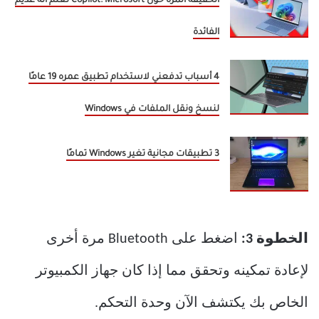
الحقيقة المرة حول Copilot: Microsoft تعلم أنه عديم
الفائدة
4 أسباب تدفعني لاستخدام تطبيق عمره 19 عامًا
لنسخ ونقل الملفات في Windows
3 تطبيقات مجانية تغير Windows تمامًا
الخطوة 3:
اضغط على Bluetooth مرة أخرى
لإعادة تمكينه وتحقق مما إذا كان جهاز الكمبيوتر
الخاص بك يكتشف الآن وحدة التحكم.