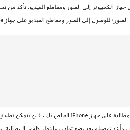
جهاز الكمبيوتر إلى الصور ومقاطع الفيديو. تأكد من تح
) للوصول إلى الصور ومقاطع الفيديو على جهاز iPhone الخاص بك.
جهاز الكمبيوتر ، وأعد توصيله بعد بضع ثوانٍ ، وانتظر ظهور الم