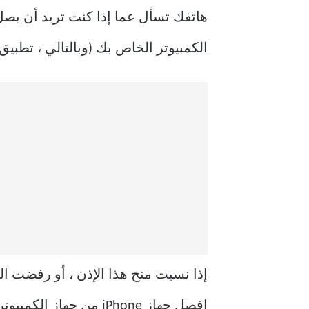
هاتفك تسأل عما إذا كنت تريد أن يصل 
الكمبيوتر الخاص بك (وبالتالي ، تطبيق الصور
افصل جهاز iPhone من 