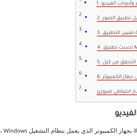
ر وأذونات الفيديو
غيل تطبيق الصور
MI
ل جهاز الكمبيوتر
خ احتياطي ضروري
عادةً