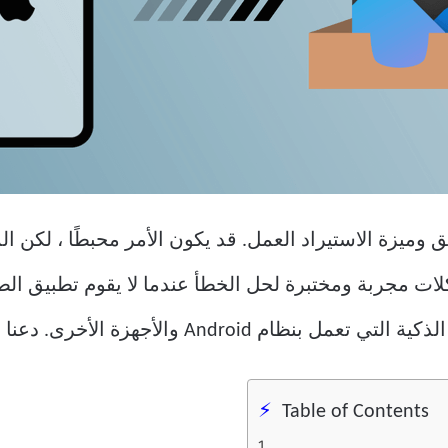
ق وميزة الاستيراد العمل. قد يكون الأمر محبطًا ، لكن ا
Andr والأجهزة الأخرى. دعنا ننزل اليها.
Table of Contents