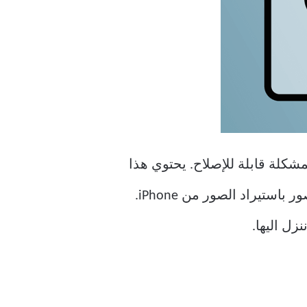
لمشكلة قابلة للإصلاح. يحتوي هذا
الدليل على ستة إصلاحات لحل المشكلات مجربة ومختبرة لحل الخطأ عندما لا يقوم تطبيق الصور باستيراد الصور من iPhone.