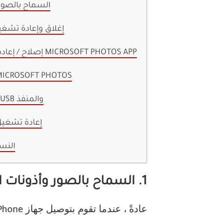
1. السماح بالصو
2. إغلاق وإعادة تش
3. إصلاح / إعادة تعيين التطبيق MICROSOFT PHOTOS APP
4. تحديث تطبيق CROSOFT PHOTOS
5. التحقق من كبل USB والمنفذ
6. إعادة تشغي
النس
1. السماح بالصور وأذونات الفيديو