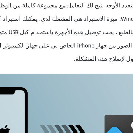
الذي يعمل بنظام Windows. ميزة الاستيراد هي المفضلة لدي. يمكن
هاتف ذكي أو 