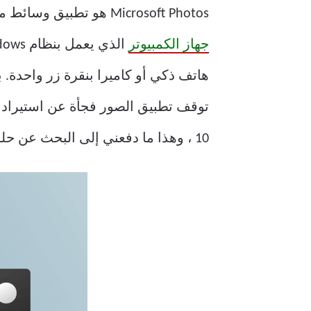
Microsoft Photos هو تطبيق وسائط متعدد الأوجه يتيح لك التعامل مع مجموعة كاملة من الوظائف المتعلقة بالصور و
جهاز الكمبيوتر
10 ، وهذا ما دفعني إلى البحث عن حلول لإصلاح هذه المشكلة.