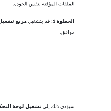
الملفات المؤقتة بنفس الجودة.
الخطوة 1:
قم بتشغيل
مربع تشغيل Windows (مفتاح indows + R
موافق.
سيؤدي ذلك إلى
تشغيل لوحة التحك