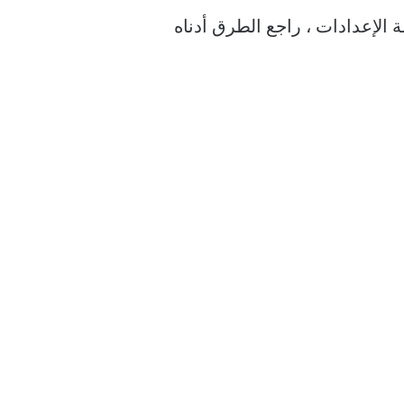
الإعدادات ، راجع الطرق أدناه