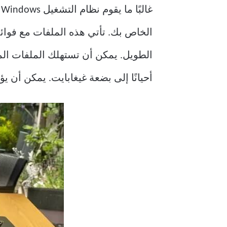
الخاص بك. تأتي هذه الملفات مع فوائد
الطويل. يمكن أن تستهلك الملفات الم
أحيانًا إلى بضعة غيغابايت. يمكن أن ي