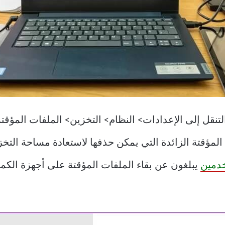
لتنقل إلى الإعدادات> النظام> التخزين> الملفات المؤ
ت المؤقتة الزائدة التي يمكن حذفها لاستعادة مساحة ال
دمين
يبلغون عن بقاء الملفات المؤقتة على أجهزة الكمب