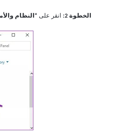
الخطوة 2:
انقر على
“النظام والأما