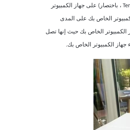
غالبًا ما يقوم نظام التشغيل Windows والبرامج المثبتة عليه بإنشاء ملفات مؤقتة (أو ملفات Temp ، باختصار) على جهاز الكمبيوتر
لكمبيوتر الخاص بك على المدى
 الكمبيوتر الخاص بك حيث إنها تصل
ء جهاز الكمبيوتر الخاص بك.