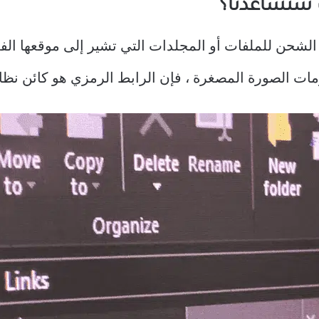
ف ستساعدنا؟
الشحن للملفات أو المجلدات التي تشير إلى موقعها الفع
مات الصورة المصغرة ، فإن الرابط الرمزي هو كائن نظا