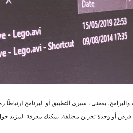
والبرامج. بمعنى ، سيرى التطبيق أو البرنامج ارتباطًا 
 قرص أو وحدة تخزين مختلفة. يمكنك معرفة المزيد حول