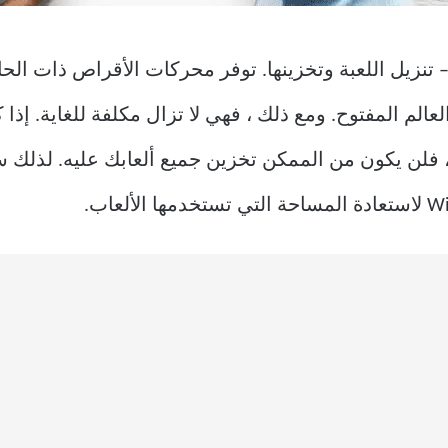
 تنزيل اللعبة وتخزينها. توفر محركات الأقراص ذات الحال
لم المفتوح. ومع ذلك ، فهي لا تزال مكلفة للغاية. إذا كا
محمول الخاص بك يحتوي على SSD ، فلن يكون من الممكن تخزين جميع ألعابك ع