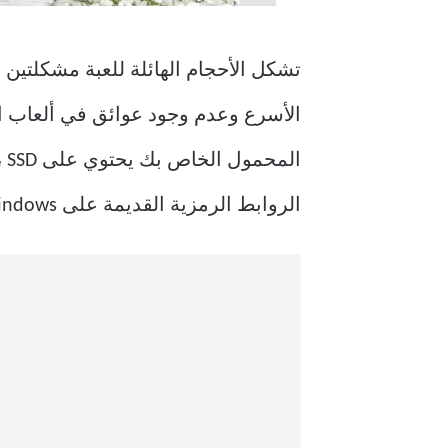
تشكل الأحجام الهائلة للعبة مشكلتين –
الأسرع وعدم وجود عوائق في ألعاب العا
ال
الروابط الرمزية القديمة على Windows لاستعادة المساحة التي تستخدمها الألعاب.