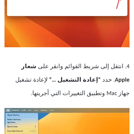
4. انتقل إلى شريط القوائم وانقر على
شعار
Apple
. حدد
“إعادة التشغيل …”
لإعادة تشغيل
جهاز Mac وتطبيق التغييرات التي أجريتها.