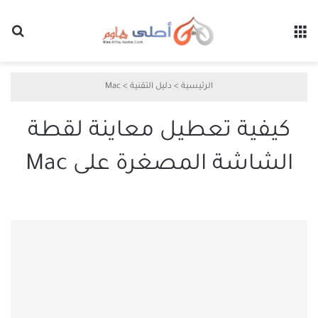
القائمة
بح
الرئيسية
>
دليل التقنية
>
Mac
كيفية تعطيل معاينة لقطة
الشاشة المصغرة على Mac