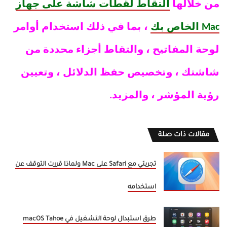
من خلالها
التقاط لقطات شاشة على جهاز
Mac الخاص بك
، بما في ذلك استخدام أوامر
لوحة المفاتيح ، والتقاط أجزاء محددة من
شاشتك ، وتخصيص حفظ الدلائل ، وتعيين
رؤية المؤشر ، والمزيد.
مقالات ذات صلة
تجربتي مع Safari على Mac ولماذا قررت التوقف عن
استخدامه
طرق استبدال لوحة التشغيل في macOS Tahoe