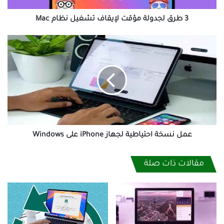
3 طرق لجدولة مؤقت لإيقاف تشغيل نظام Mac
عمل
نسخة
احتياطية
لجهاز
iPhone
على
Windows
عمل نسخة احتياطية لجهاز iPhone على Windows
مقالات ذات صلة