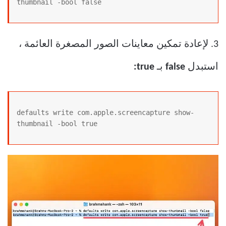
thumbnail -bool false
3. لإعادة تمكين معاينات الصور المصغرة العائمة ،
استبدل
false
بـ
true:
defaults write com.apple.screencapture show-
thumbnail -bool true