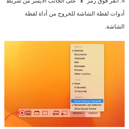
4. انقر فوق رمز
“x”
على الجانب الأيسر من شريط
أدوات لقطة الشاشة للخروج من أداة لقطة
الشاشة.