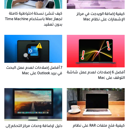
كيف تنشئ نسخة احتياطية كاملة
كيفية إضافة الويدجت في مركز
لجهاز Mac باستخدام Time Machine
الإشعارات على نظام Mac
بدون تعقيد
7 أفضل إصلاحات لعدم عمل البحث
أفضل 6 إصلاحات لعدم عمل شاشة
في بريد Outlook على Mac
التوقف على Mac
كيفية فتح ملفات RAR على نظام
دليل لإضافة وحدات مركز التحكم إلى