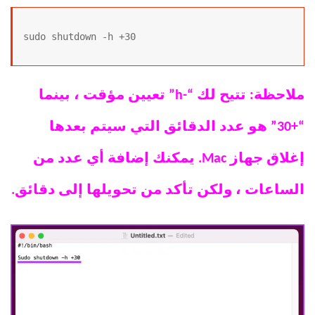
ملاحظة: تتيح لك “-h” تعيين مؤقت ، بينما
“+30” هو عدد الدقائق التي سيتم بعدها
إغلاق جهاز Mac. يمكنك إضافة أي عدد من
الساعات ، ولكن تأكد من تحويلها إلى دقائق.