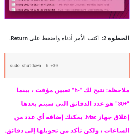
الخطوة 2:
اكتب الأمر أدناه واضغط على
Return
.
sudo shutdown -h +30
ملاحظة: تتيح لك “-h” تعيين مؤقت ، بينما
“+30” هو عدد الدقائق التي سيتم بعدها
إغلاق جهاز Mac. يمكنك إضافة أي عدد من
الساعات ، ولكن تأكد من تحويلها إلى دقائق.