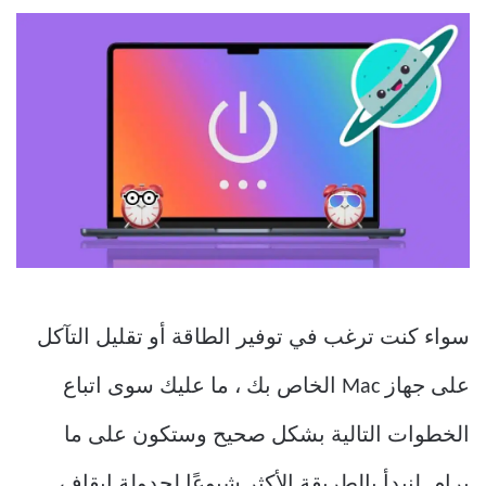
سواء كنت ترغب في توفير الطاقة أو تقليل التآكل
على جهاز Mac الخاص بك ، ما عليك سوى اتباع
الخطوات التالية بشكل صحيح وستكون على ما
يرام. لنبدأ بالطريقة الأكثر شيوعًا لجدولة إيقاف