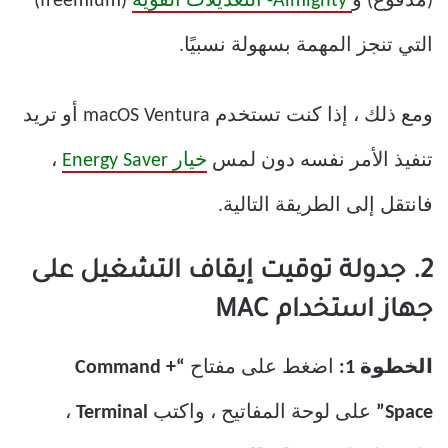
(مدفوع) و
Almighty- التعديلات القوية
(freemium)
التي تنجز المهمة بسهولة نسبيًا.
ومع ذلك ، إذا كنت تستخدم macOS Ventura أو تريد
تنفيذ الأمر نفسه دون لمس
خيار Energy Saver
،
فانتقل إلى الطريقة التالية.
2. جدولة توقيت إيقاف التشغيل على
جهاز استخدام MAC
الخطوة 1:
اضغط على مفتاح
“Command +
Space”
على لوحة المفاتيح ، واكتب
Terminal
،