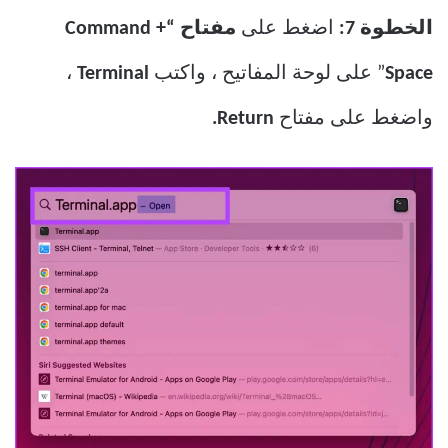
الخطوة 7:
اضغط على
مفتاح “Command +
Space
” على لوحة المفاتيح ، واكتب
Terminal
،
واضغط على مفتاح
Return.