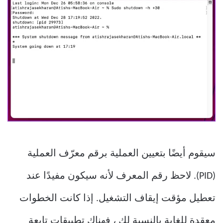
سيقوم أيضًا بتعيين العملية برقم معرّف العملية
(PID). لاحظ رقم المعرف لأنه سيكون مفيدًا عند
تعطيل مؤقت إيقاف التشغيل. إذا كانت الخطوات
معقدة للغاية بالنسبة لك ، فهناك تطبيقات تابعة