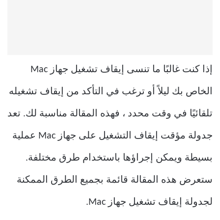
إذا كنت غالبًا ما تنسى إيقاف تشغيل جهاز Mac
الخاص بك ليلاً أو ترغب في التأكد من إيقاف تشغيله
تلقائيًا في وقت محدد ، فهذه المقالة مناسبة لك. تعد
جدولة مؤقت إيقاف التشغيل على جهاز Mac عملية
بسيطة ويمكن إجراؤها باستخدام طرق مختلفة.
ستعرض هذه المقالة قائمة بجميع الطرق الممكنة
لجدولة إيقاف تشغيل جهاز Mac.