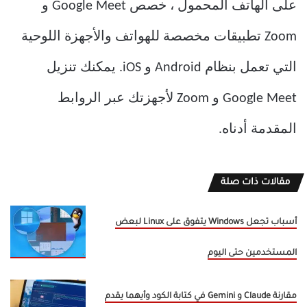
على الهاتف المحمول ، خصص Google Meet و
Zoom تطبيقات مخصصة للهواتف والأجهزة اللوحية
التي تعمل بنظام Android و iOS. يمكنك تنزيل
Google Meet و Zoom لأجهزتك عبر الروابط
المقدمة أدناه.
مقالات ذات صلة
أسباب تجعل Windows يتفوق على Linux لبعض
المستخدمين حتى اليوم
مقارنة Claude و Gemini في كتابة الكود وأيهما يقدم