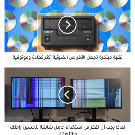
تقنية
مبتكرة
تجعل
الأقراص
الضوئية
أكثر
كفاءة
وموثوقية
تقنية مبتكرة تجعل الأقراص الضوئية أكثر كفاءة وموثوقية
لماذا
يجب
أن
تفكر
في
استخدام
حامل
شاشة
لتحسين
راحتك
لماذا يجب أن تفكر في استخدام حامل شاشة لتحسين راحتك
وإنتاجيتك
وإنتاجيتك