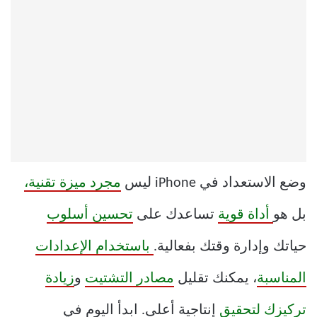
وضع الاستعداد في iPhone ليس
مجرد ميزة تقنية،
بل هو
أداة قوية
تساعدك على
تحسين أسلوب
حياتك وإدارة وقتك بفعالية.
باستخدام الإعدادات
المناسبة
، يمكنك تقليل
مصادر التشتيت
و
زيادة
تركيزك لتحقيق
إنتاجية أعلى. ابدأ اليوم في