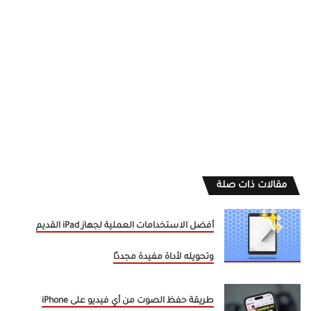
مقالات ذات صلة
أفضل الاستخدامات العملية لجهاز iPad القديم
وتحويله لأداة مفيدة مجددًا
طريقة حفظ الصوت من أي فيديو على iPhone