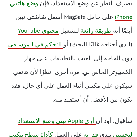
بصرف النظر عن وضع الاستعداد، فإن
وضع هاتفي
iPhone
على حامل MagSafe أسفل شاشتي تبين
أيضًا أنه
طريقة رائعة
لتشغيل
محتوى YouTube
(الذي أحتاجه غالبًا للبحث) أو
التحكم في الموسيقى
دون الحاجة إلى العبث بالتطبيقات على جهاز
الكمبيوتر الخاص بي. مرة أخرى، نظرًا لأن هاتفي
سيكون على مكتبي أثناء العمل على أي حال، فقد
يكون من الأفضل أن أستفيد منه.
سأقول، أود أن
أرى Apple تبني وضع الاستعداد
لتحسين
مدى
قدرته
على العمل
كأداة سطح مكتب