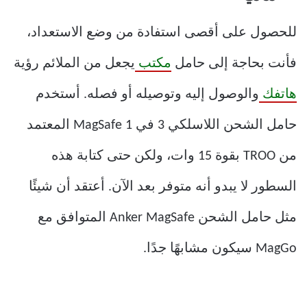
للحصول على أقصى استفادة من وضع الاستعداد،
فأنت بحاجة إلى حامل
مكتب
يجعل من الملائم رؤية
هاتفك
والوصول إليه وتوصيله أو فصله. أستخدم
حامل الشحن اللاسلكي 3 في 1 MagSafe المعتمد
من TROO بقوة 15 وات، ولكن حتى كتابة هذه
السطور لا يبدو أنه متوفر بعد الآن. أعتقد أن شيئًا
مثل حامل الشحن Anker MagSafe المتوافق مع
MagGo سيكون مشابهًا جدًا.