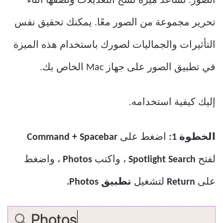
الصور. تساعد ميزة نسخ التعديلات ولصقها أثناء
تحرير مجموعة من الصور معًا. يمكنك تحقيق نفس
التأثيرات والجماليات لصورك باستخدام هذه الميزة
في تطبيق الصور على جهاز Mac الخاص بك.
إليك كيفية استخدامه.
الخطوة 1:
اضغط على
Command + Spacebar
لفتح
Spotlight Search
، واكتب
Photos
، واضغط
على
Return
لتشغيل
تطبيق Photos.