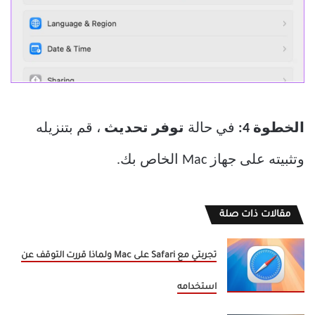
الخطوة 4:
في حالة
توفر تحديث
، قم بتنزيله
وتثبيته على جهاز Mac الخاص بك.
مقالات ذات صلة
تجربتي مع Safari على Mac ولماذا قررت التوقف عن
استخدامه