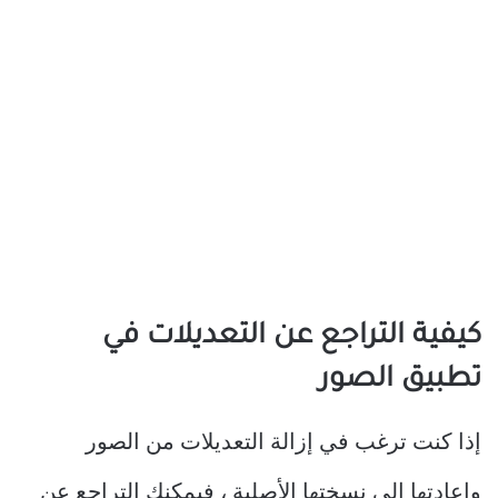
كيفية التراجع عن التعديلات في
تطبيق الصور
إذا كنت ترغب في إزالة التعديلات من الصور
وإعادتها إلى نسختها الأصلية ، فيمكنك التراجع عن