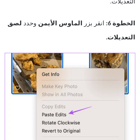
التعديلات.
الخطوة 6:
انقر بزر
الماوس
الأيمن
وحدد
لصق
التعديلات.