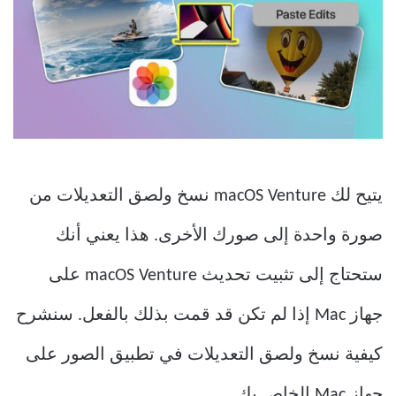
يتيح لك macOS Venture نسخ ولصق التعديلات من
صورة واحدة إلى صورك الأخرى. هذا يعني أنك
ستحتاج إلى تثبيت تحديث macOS Venture على
جهاز Mac إذا لم تكن قد قمت بذلك بالفعل. سنشرح
كيفية نسخ ولصق التعديلات في تطبيق الصور على
جهاز Mac الخاص بك.