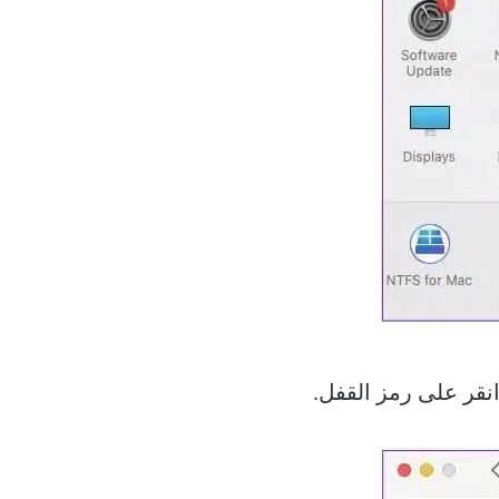
انقر على رمز القفل.