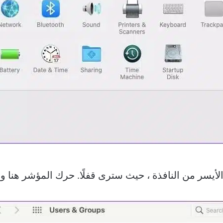
لأيسر من النافذة ، حيث سترى قفلًا. حرك المؤشر هنا و