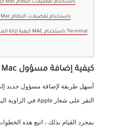
كيفية إضافة مسؤول Mac باستخدام تفضيلات النظام
كيفية إزالة مسؤول Mac باستخدام تفضيلات النظام
كيفية إزالة المستخدمين من جهاز MAC باستخدام Terminal
كيفية إضافة مسؤول Mac باستخدام تفضيلات النظام
النقر على شعار Apple في الزاوية اليسرى العليا واختيار تفضيلات النظام من القائمة المنسدلة.
بمجرد القيام بذلك ، اتبع هذه الخطوا