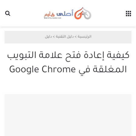
القائمة
بح
الرئيسية
>
دليل التقنية
>
دليل
كيفية إعادة فتح علامة التبويب
المغلقة في Google Chrome