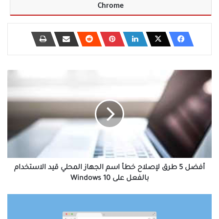
Chrome
أفضل
5
طرق
لإصلاح
خطأ
اسم
الجهاز
المحلي
قيد
الاستخدام
أفضل 5 طرق لإصلاح خطأ اسم الجهاز المحلي قيد الاستخدام
بالفعل
بالفعل على Windows 10
على
Windows
كيفية
10
حظر