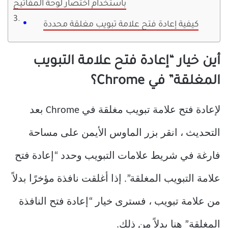
باستخدام اختصار لوحة المفاتيح
كيفية إعادة فتح علامة تبويب مغلقة محددة
أين خيار “إعادة فتح علامة التبويب
المغلقة” في Chrome؟
لإعادة فتح علامة تبويب مغلقة في Chrome بعد
التحديث ، انقر بزر الماوس الأيمن على مساحة
فارغة في شريط علامات التبويب وحدد “إعادة فتح
علامة التبويب المغلقة”. إذا أغلقت نافذة مؤخرًا بدلاً
من علامة تبويب ، فسترى خيار “إعادة فتح النافذة
المغلقة” هنا بدلاً من ذلك.