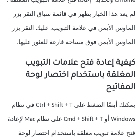
Chrome وتحديد “إعادة فتح علامة التبويب المغلقة”.
لم يعد هذا الخيار يظهر في قائمة سياق النقر بزر
الماوس الأيمن في علامة التبويب. عليك النقر بزر
الماوس الأيمن فوق مساحة فارغة للعثور عليها.
كيفية إعادة فتح علامات التبويب
المغلقة باستخدام اختصار لوحة
المفاتيح
يمكنك أيضًا الضغط على Ctrl + Shift + T في نظام
Windows أو Cmd + Shift + T على نظام Mac لإعادة
فتح علامة تبويب مغلقة باستخدام اختصار لوحة