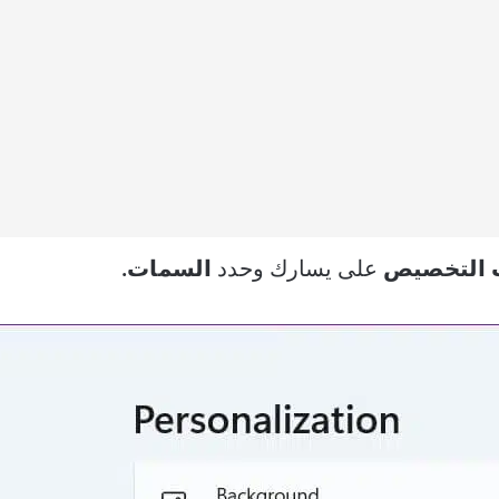
ب التخصيص
على يسارك وحدد
السمات.