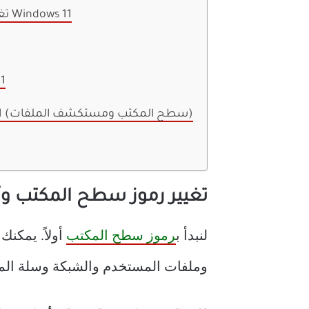
تغيير رموز سطح المكتب وأيقونة شريط المهام في Windows 11
كيفي
المكافأة: كيفية تغيير حجم الرمز في WINDOWS 11 (سطح المكتب ومستكشف الملفات)
تغيير رموز سطح المكتب وأيقونة
لنبدأ ب
رموز سطح المكتب
وملفات المستخدم والشبكة وسلة المح