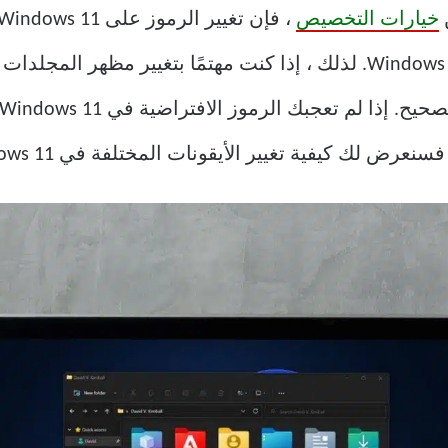
خيارات التخصيص
الكمبيوتر الشخصي الذي يعمل بنظام Windows. لذلك ، إذا كنت مهتمًا بتغ
يفية تغيير الأيقونات المختلفة في Windows 11. لذا ، فلنبدأ.