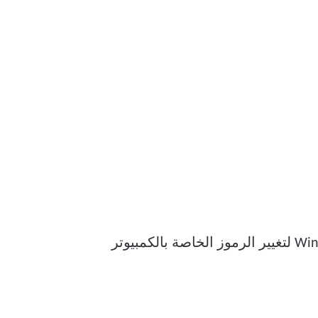
أولاً. يمكنك استخدام تطبيق الإعدادات على نظام التشغيل Windows 11 لتغيير الرموز الخاصة بالكمبيوتر