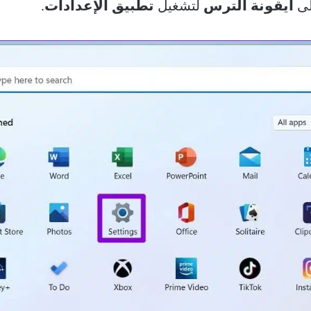
لى
أيقونة الترس
لتشغيل
تطبيق الإعدادات
.