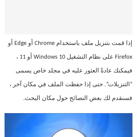
إذا قمت بتنزيل ملف باستخدام Chrome أو Edge أو
Firefox على نظام التشغيل Windows 10 أو 11 ،
فيمكنك عادةً العثور عليه في مجلد خاص يسمى
“التنزيلات”. حتى إذا حفظت الملف في مكان آخر ،
فسنقدم لك بعض النصائح حول مكان البحث.