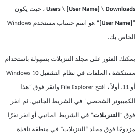
Users \ [User Name] \ Downloads
، حيث يكون
“[User Name]”
هو اسم حساب مستخدم Windows
الخاص بك.
يمكنك العثور على مجلد التنزيلات بسهولة باستخدام
مستكشف الملفات في نظام التشغيل Windows 10
أو 11. أولاً ، افتح File Explorer وانقر فوق “هذا
الكمبيوتر الشخصي” في الشريط الجانبي. ثم انقر
فوق “
التنزيلات
” في الشريط الجانبي أو انقر نقرًا
مزدوجًا فوق مجلد “التنزيلات” في منطقة نافذة