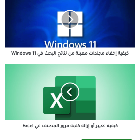
إخفاء
مجلدات
معينة
من
نتائج
البحث
في
Windows
11
كيفية إخفاء مجلدات معينة من نتائج البحث في Windows 11
كيفية
تغيير
أو
إزالة
كلمة
مرور
المصنف
في
Excel
كيفية تغيير أو إزالة كلمة مرور المصنف في Excel