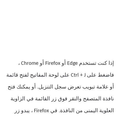
إذا كنت تستخدم Edge أو Firefox أو Chrome ،
فاضغط على Ctrl + J على لوحة المفاتيح لفتح قائمة
أو علامة تبويب تعرض سجل التنزيل. أو يمكنك فتح
نافذة المتصفح والنقر فوق زر القائمة في الزاوية
العلوية اليمنى من النافذة. في Firefox ، يبدو زر