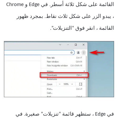
القائمة على شكل ثلاثة أسطر. في Edge و Chrome
، يبدو الزر على شكل ثلاث نقاط. بمجرد ظهور
القائمة ، انقر فوق “التنزيلات”.
في Edge ، ستظهر قائمة “تنزيلات” صغيرة. في