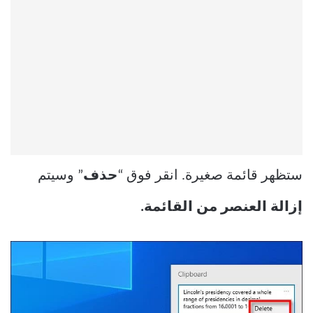
ستظهر قائمة صغيرة. انقر فوق “
حذف
” وسيتم
إزالة العنصر من القائمة.