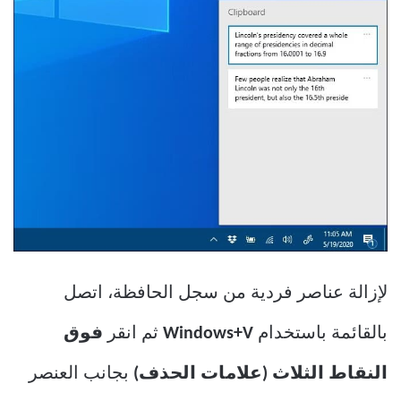
لإزالة عناصر فردية من سجل الحافظة، اتصل
بالقائمة باستخدام
Windows+V
ثم انقر
فوق
النقاط الثلاث (علامات الحذف)
بجانب العنصر