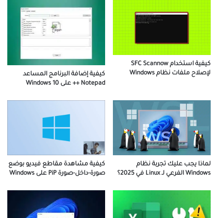
كيفية استخدام SFC Scannow
لإصلاح ملفات نظام Windows
كيفية إضافة البرنامج المساعد
Notepad ++ على Windows 10
لماذا يجب عليك تجربة نظام
كيفية مشاهدة مقاطع فيديو بوضع
Windows الفرعي لـ Linux في 2025؟
صورة-داخل-صورة PiP على Windows