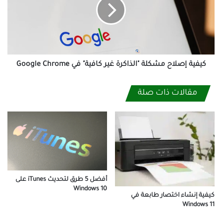
"الذاكرة
غير
كافية"
في
Google
Chrome
كيفية إصلاح مشكلة "الذاكرة غير كافية" في Google Chrome
مقالات ذات صلة
أفضل 5 طرق لتحديث iTunes على
Windows 10
كيفية إنشاء اختصار طابعة في
Windows 11