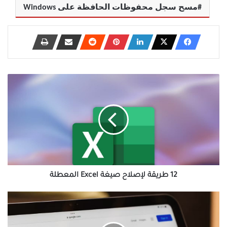
مسح سجل محفوظات الحافظة على Windows
12
طريقة
لإصلاح
صيغة
Excel
المعطلة
12 طريقة لإصلاح صيغة Excel المعطلة
كيفية
إصلاح
مشكلة