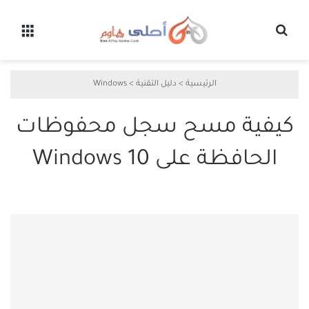
بحث عن
القائ
الرئيسية
>
دليل التقنية
>
Windows
كيفية مسح سجل محفوظات
الحافظة على Windows 10