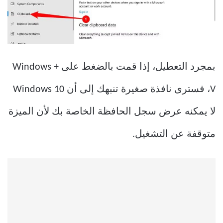
بمجرد التعطيل، إذا قمت بالضغط على Windows +
V، فسترى نافذة صغيرة تنبهك إلى أن Windows 10
لا يمكنه عرض سجل الحافظة الخاصة بك لأن الميزة
متوقفة عن التشغيل.