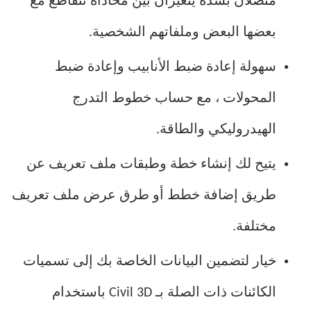
متصلان بشدة يتغيران بين محاذاة تتقاطع مع
بعضها البعض وملفاتهم الشخصية.
سهولة إعادة ضبط الأنابيب وإعادة ضبط
المحولات ، مع حساب خطوط التدرج
الهيدروليكي والطاقة.
يتيح لك إنشاء خطة وطبقات ملف تعريف عن
طريق إضافة خطط أو طرق عرض ملف تعريف
مختلفة.
خيار لتضمين البيانات الخاصة بك إلى تسميات
الكائنات ذات الصلة بـ Civil 3D باستخدام