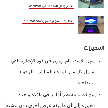
لنسخ ونقل الملفات في Windows
3 تطبيقات مجانية تغير Windows تمامًا
المميزات:
سهل الاستخدام ومرن في قوة الإشارة التي
تشمل كل من المرجع المباشر والرجوع
المتداخلة.
يتيح لك بدء سطر أوامر في نافذة واحدة
وتغييره إلى أي طريقة عرض أخرى دون تنشيط