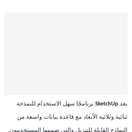
يعد
SketchUp
برنامجًا سهل الاستخدام للنمذجة
ثنائية وثلاثية الأبعاد مع قاعدة بيانات واسعة من
النماذج القابلة للتنزيل والتي صممها المستخدمون.