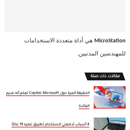
MicroStation
هي أداة متعددة الاستخدامات
للمهندسين المدنيين.
مقالات ذات صلة
الحقيقة المرة حول Copilot: Microsoft تعلم أنه عديم
الفائدة
4 أسباب تدفعني لاستخدام تطبيق عمره 19 عامًا