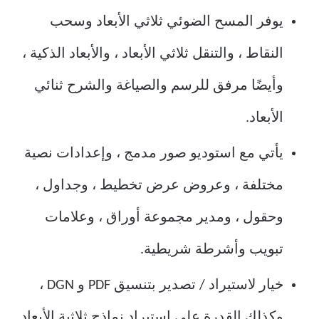
يوفر المسح الضوئي ثلاثي الأبعاد وسحب
النقاط ، والتنقل ثلاثي الأبعاد ، والأبعاد الذكية ،
وأيضًا مرفق للرسم والصياغة والشرح ثنائي
الأبعاد.
يأتي مع استوديو صور مدمج ، وإعدادات نصية
مختلفة ، وعروض عرض تخطيط ، وجداول ،
وحقول ، ومدير مجموعة أوراق ، وعلامات
تبويب وأشرطة شريطية.
خيار لاستيراد / تصدير بتنسيق PDF و DGN ،
وكذلك القدرة على استيراد نماذج ثلاثية الأبعاد.