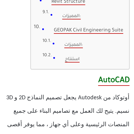
Revit Structure
المميزات:
GEOPAK Civil Engineering Suite
المميزات:
استنتاج
AutoCAD
أوتوكاد من Autodesk يجعل تصميم النماذج 2D و 3D
نسيم. يتيح لك العمل مع تصاميم البناء على جميع
المنصات الرئيسية وعلى أي جهاز ، مما يوفر أقصى