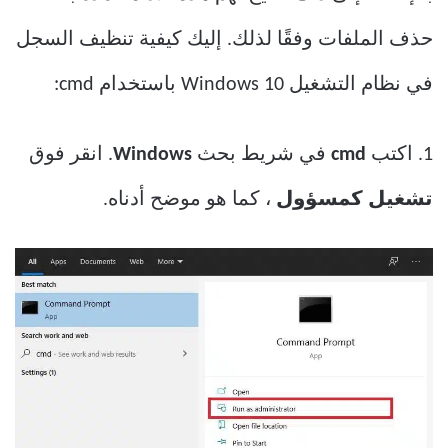
حذف الملفات وفقًا لذلك. إليك كيفية تنظيف السجل
في نظام التشغيل Windows 10 باستخدام cmd:
1. اكتب
cmd
في شريط بحث
Windows
. انقر فوق
تشغيل كمسؤول
، كما هو موضح أدناه.