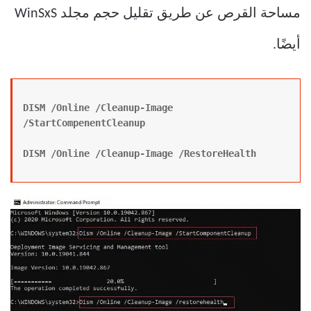
مساحة القرص عن طريق تقليل حجم مجلد WinSxS
أيضًا.
DISM /Online /Cleanup-Image 
/StartCompenentCleanup
DISM /Online /Cleanup-Image /RestoreHealth 