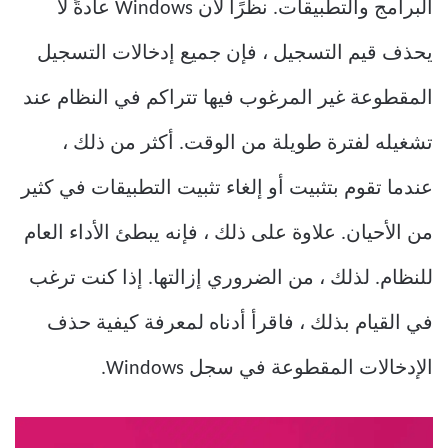
البرامج والتطبيقات. نظرًا لأن Windows عادةً لا
يحذف قيم التسجيل ، فإن جميع إدخالات التسجيل
المقطوعة غير المرغوب فيها تتراكم في النظام عند
تشغيله لفترة طويلة من الوقت. أكثر من ذلك ،
عندما تقوم بتثبيت أو إلغاء تثبيت التطبيقات في كثير
من الأحيان. علاوة على ذلك ، فإنه يبطئ الأداء العام
للنظام. لذلك ، من الضروري إزالتها. إذا كنت ترغب
في القيام بذلك ، فاقرأ أدناه لمعرفة كيفية حذف
الإدخالات المقطوعة في سجل Windows.