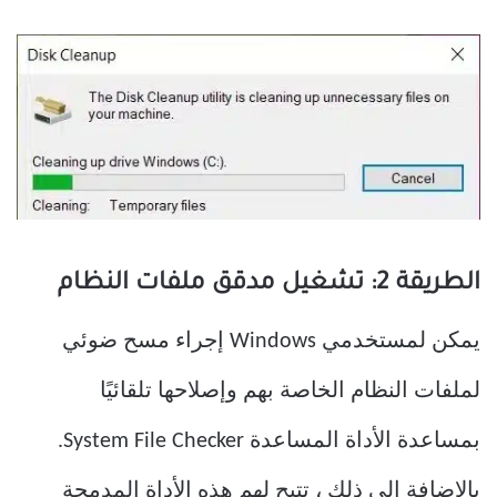
الطريقة 2: تشغيل مدقق ملفات النظام
يمكن لمستخدمي Windows إجراء مسح ضوئي
لملفات النظام الخاصة بهم وإصلاحها تلقائيًا
بمساعدة الأداة المساعدة System File Checker.
بالإضافة إلى ذلك ، تتيح لهم هذه الأداة المدمجة