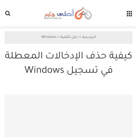
القائمة
بح
الرئيسية
>
دليل التقنية
>
Windows
كيفية حذف الإدخالات المعطلة
في تسجيل Windows