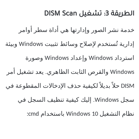
الطريقة 3: تشغيل DISM Scan
خدمة نشر الصور وإدارتها هي أداة سطر أوامر
إدارية تُستخدم لإصلاح وسائط تثبيت Windows وبيئة
استرداد Windows وإعداد Windows وصورة
Windows والقرص الثابت الظاهري. يعد تشغيل أمر
DISM حلاً بديلاً لكيفية حذف الإدخالات المقطوعة في
سجل Windows. إليك كيفية تنظيف السجل في
نظام التشغيل Windows 10 باستخدام cmd: