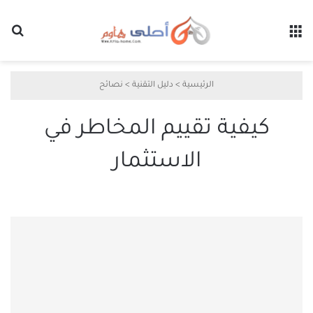
القائمة
بح
الرئيسية
>
دليل التقنية
>
نصائح
كيفية تقييم المخاطر في
الاستثمار