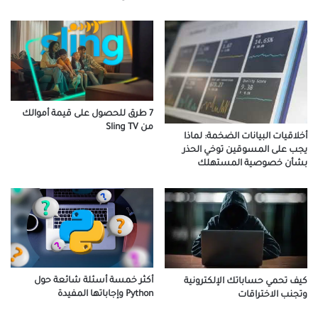
7 طرق للحصول على قيمة أموالك
من Sling TV
أخلاقيات البيانات الضخمة: لماذا
يجب على المسوقين توخي الحذر
بشأن خصوصية المستهلك
أكثر خمسة أسئلة شائعة حول
كيف تحمي حساباتك الإلكترونية
Python وإجاباتها المفيدة
وتجنب الاختراقات