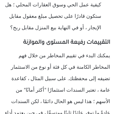
كيفية عمل الحي وسوق العقارات المحلي ؛ هل
ستكون قادرًا على تحصيل مبلغ معقول مقابل
الإيجار ، أو في النهاية بيع المنزل مقابل ربح؟
التقييمات رفيعة المستوى والموازنة
يمكنك البدء في تقييم المخاطر من خلال فهم
المخاطر الكامنة في كل فئة أو نوع من الاستثمار
تضيفه إلى محفظتك. على سبيل المثال ، كقاعدة
عامة ، تعتبر السندات استثمارًا “أكثر أمانًا” من
الأسهم ؛ هذا ليس هو الحال دائمًا ، لكن السندات
عادةً ما توفر عائدًا ثابتًا ومتسقًا ، في حين يعتمد أداء