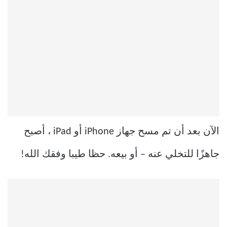
الآن بعد أن تم مسح جهاز iPhone أو iPad ، أصبح
جاهزًا للتخلي عنه – أو بيعه. حظا طيبا وفقك الله!