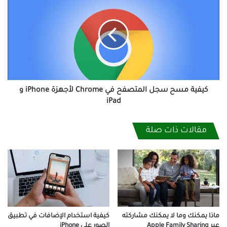
مسح
سجل
المتصفح
في
Chrome
لأجهزة
iPhone
و
iPad
كيفية مسح سجل المتصفح في Chrome لأجهزة iPhone و
iPad
مقالات ذات صلة
ماذا يمكنك وما لا يمكنك مشاركته
كيفية استخدام الإضافات في تطبيق
عبر Apple Family Sharing
الصور على iPhone