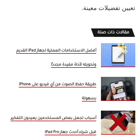
تعيين تفضيلات معينة.
مقالات ذات صلة
أفضل الاستخدامات العملية لجهاز iPad القديم
وتحويله لأداة مفيدة مجددًا
طريقة حفظ الصوت من أي فيديو على iPhone
بسهولة
أسباب تجعل بعض المستخدمين يعيدون التفكير
قبل شراء أحدث جهاز iPad Pro