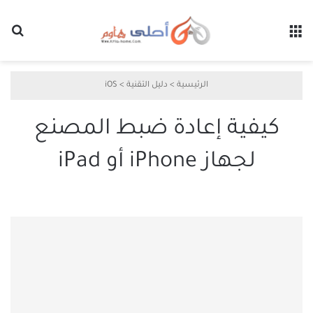
القائمة
بح
الرئيسية
>
دليل التقنية
>
iOS
كيفية إعادة ضبط المصنع
لجهاز iPhone أو iPad