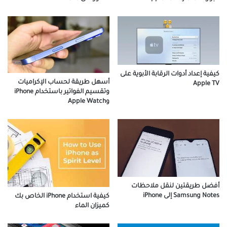
كيفية إعداد أدوات الرقابة الأبوية على
أسهل طريقة لحساب الإكراميات
Apple TV
وتقسيم الفواتير باستخدام iPhone
وApple Watch
أفضل طريقتين لنقل ملاحظات
Samsung Notes إلى iPhone
كيفية استخدام iPhone الخاص بك
كميزان الماء