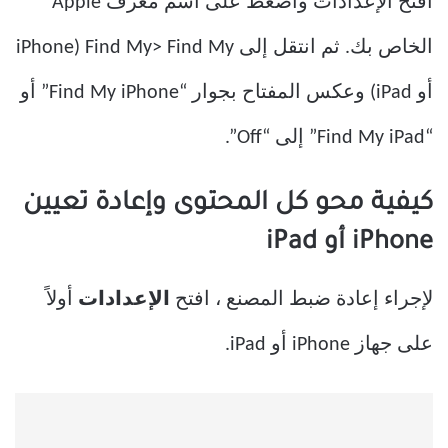
افتح الإعدادات واضغط على اسم معرف Apple
الخاص بك. ثم انتقل إلى Find My> Find My (iPhone
أو iPad) وعكس المفتاح بجوار “Find My iPhone” أو
“Find My iPad” إلى “Off”.
كيفية محو كل المحتوى وإعادة تعيين
iPhone أو iPad
لإجراء إعادة ضبط المصنع ، افتح
الإعدادات
أولاً
على جهاز iPhone أو iPad.