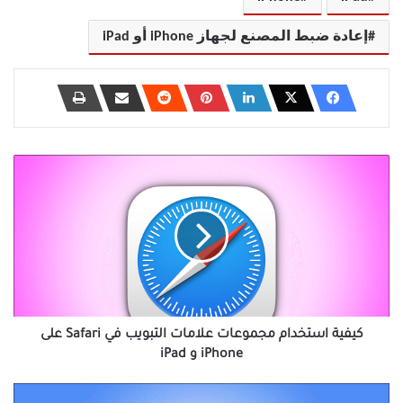
إعادة ضبط المصنع لجهاز iPhone أو iPad
كيفية
استخدام
مجموعات
علامات
التبويب
في
Safari
على
iPhone
و
كيفية استخدام مجموعات علامات التبويب في Safari على
iPad
iPhone و iPad
كيفية