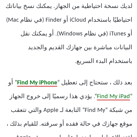
لديك نسخة احتياطية من الجهاز. يمكنك نسخ بياناتك
احتياطيًا باستخدام iCloud أو Finder (في نظام Mac)
أو iTunes (في نظام Windows). أو يمكنك نقل
البيانات مباشرة بين جهازك القديم والجديد
باستخدام البدء السريع.
بعد ذلك ، ستحتاج إلى تعطيل “
Find My iPhone
” أو
“
Find My iPad
“. يؤدي هذا رسميًا إلى خروج الجهاز
من شبكة “Find My” التابعة لـ Apple والتي تتعقب
موقع جهازك في حالة فقده أو سرقته. للقيام بذلك ،