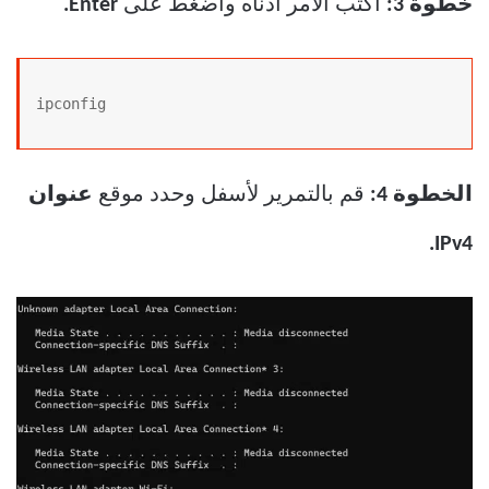
خطوة 3:
اكتب الأمر أدناه واضغط على
Enter.
ipconfig
الخطوة 4:
قم بالتمرير لأسفل وحدد موقع
عنوان
IPv4.