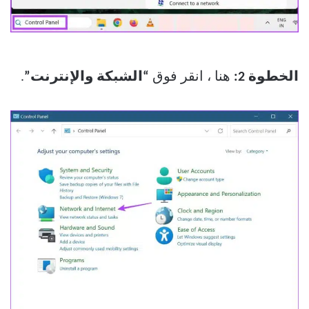
الخطوة 2:
هنا ، انقر فوق
“الشبكة والإنترنت”
.