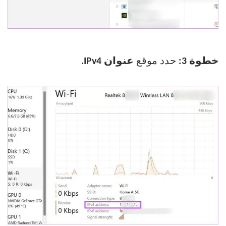
خطوة 3:
حدد موقع
عنوان IPv4.