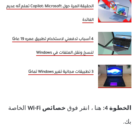
الحقيقة المرة حول Copilot: Microsoft تعلم أنه عديم
الفائدة
4 أسباب تدفعني لاستخدام تطبيق عمره 19 عامًا
لنسخ ونقل الملفات في Windows
3 تطبيقات مجانية تغير Windows تمامًا
الخطوة 4:
هنا ، انقر فوق
خصائص Wi-Fi
الخاصة
بك.