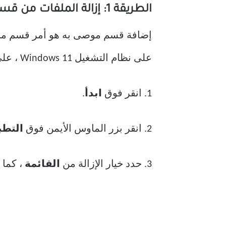
الطريقة 1: إزالة الملفات من قسم يوصى بقائمة ابدأ
على نظام التشغيل Windows 11 ، على وجه الخصوص ، فاتبع الخطوات التالية:
1. انقر فوق
ابدأ
.
2. انقر بزر الماوس الأيمن فوق
التطب
3. حدد خيار الإزالة من
القائمة
، كما 