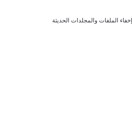
مه. إذا كنت ترغب في إخفاء الملفات والمجلدات الحديثة