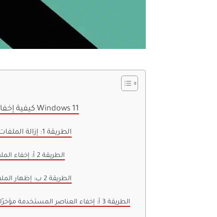
كيفية إخفاء أو إظهار الملفات الأخيرة على Windows 11
الطريقة 1: إزالة الملفات من قسم يوصى بقائمة ابدأ
الطريقة 2 أ: إخفاء الملفات في الوصول السريع
الطريقة 2 ب: إظهار الملفات في الوصول السريع
الطريقة 3 أ: إخفاء العناصر المستخدمة مؤخرًا من إعدادات التخصيص