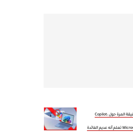
الحقيقة المرة حول Copilot:
لم أنه عديم الفائدة