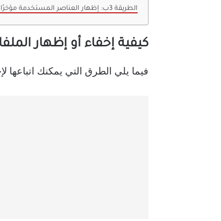
الطريقة 3ب: إظهار العناصر المستخدمة مؤخرًا من إعدادات التخصيص
كيفية إخفاء أو إظهار الملفات الأخي
فيما يلي الطرق التي يمكنك اتباعها لإ