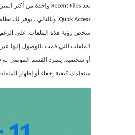
Quick Access. وبالتالي ، يو
شخص رؤية هذه الملفات. على الرغم من
سنعلمك كيفية إخفاء أو إظهار الملفات والمجلدات الحديثة على 11