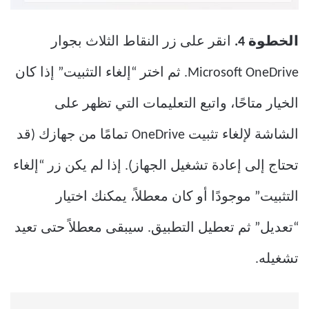
الخطوة 4.
انقر على زر النقاط الثلاث بجوار
Microsoft OneDrive. ثم اختر “إلغاء التثبيت” إذا كان
الخيار متاحًا، واتبع التعليمات التي تظهر على
الشاشة لإلغاء تثبيت OneDrive تمامًا من جهازك (قد
تحتاج إلى إعادة تشغيل الجهاز). إذا لم يكن زر “إلغاء
التثبيت” موجودًا أو كان معطلاً، يمكنك اختيار
“تعديل” ثم تعطيل التطبيق. سيبقى معطلاً حتى تعيد
تشغيله.