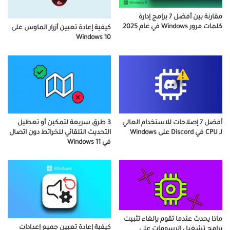
مقارنة بين أفضل 7 برامج إدارة
كلمات مرور Windows في عام 2025
كيفية إعادة تعيين أزرار الماوس على
Windows 10
أفضل 7 إصلاحات للاستخدام العالي
3 طرق سريعة لتمكين أو تعطيل
لـ CPU في Discord على Windows
التحديث التلقائي للخرائط دون اتصال
في Windows 11
ماذا يحدث عندما تقوم بإلغاء تثبيت
كيفية إعادة تعيين جميع إعدادات
برامج تشغيل الرسومات على