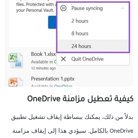
كيفية تعطيل مزامنة OneDrive
بدلاً من ذلك، يمكنك ببساطة إيقاف تشغيل تطبيق
OneDrive بالكامل. سيؤدي هذا إلى إيقاف مزامنة