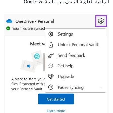
الزاوية العلوية اليمنى من قائمة OneDrive.