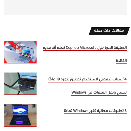
مقالات ذات صلة
الحقيقة المرة حول Copilot: Microsoft تعلم أنه عديم
الفائدة
4 أسباب تدفعني لاستخدام تطبيق عمره 19 عامًا
لنسخ ونقل الملفات في Windows
3 تطبيقات مجانية تغير Windows تمامًا