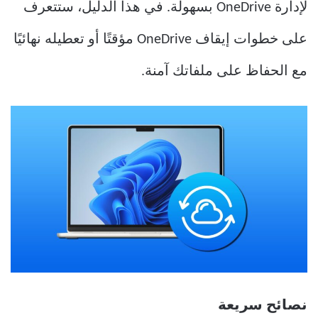
لإدارة OneDrive بسهولة. في هذا الدليل، ستتعرف
على خطوات إيقاف OneDrive مؤقتًا أو تعطيله نهائيًا
مع الحفاظ على ملفاتك آمنة.
نصائح سريعة