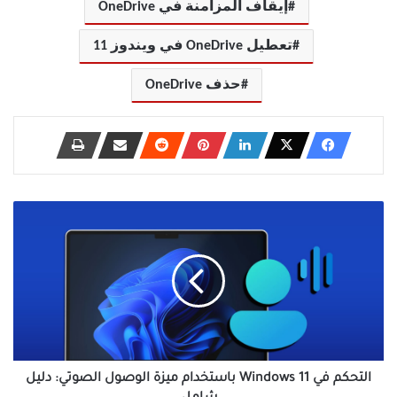
إيقاف المزامنة في OneDrive
تعطيل OneDrive في ويندوز 11
حذف OneDrive
التحكم
في
Windows
11
باستخدام
ميزة
الوصول
الصوتي:
دليل
شامل
التحكم في Windows 11 باستخدام ميزة الوصول الصوتي: دليل