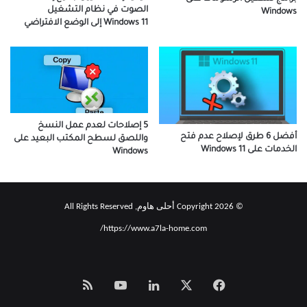
الصوت في نظام التشغيل
Windows
Windows 11 إلى الوضع الافتراضي
5 إصلاحات لعدم عمل النسخ
أفضل 6 طرق لإصلاح عدم فتح
واللصق لسطح المكتب البعيد على
الخدمات على Windows 11
Windows
© Copyright 2026 أحلى هاوم, All Rights Reserved
https://www.a7la-home.com/
‫X
فيسبوك
لينكدإن
‫YouTube
Smart