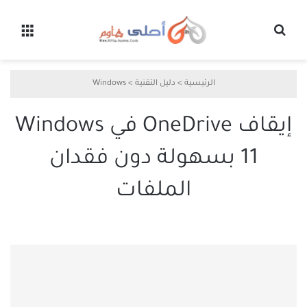
بحث عن
القائ
الرئيسية
>
دليل التقنية
>
Windows
إيقاف OneDrive في Windows
11 بسهولة دون فقدان
الملفات