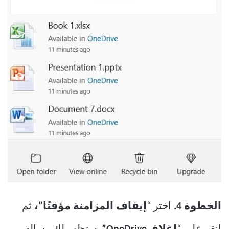
الخطوة 4.
اختر “
إيقاف المزامنة مؤقتًا”،
ثم