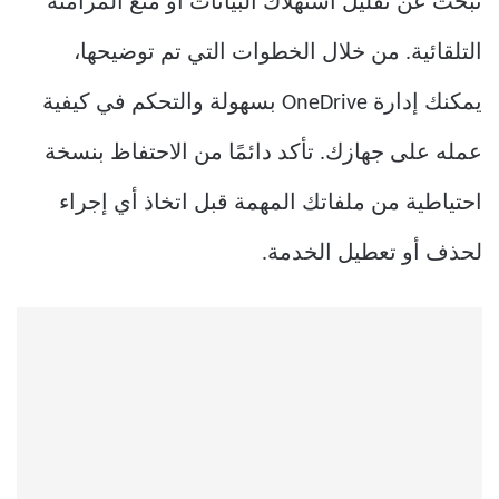
تبحث عن تقليل استهلاك البيانات أو منع المزامنة
التلقائية. من خلال الخطوات التي تم توضيحها،
يمكنك إدارة OneDrive بسهولة والتحكم في كيفية
عمله على جهازك. تأكد دائمًا من الاحتفاظ بنسخة
احتياطية من ملفاتك المهمة قبل اتخاذ أي إجراء
لحذف أو تعطيل الخدمة.