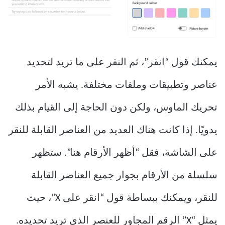
يمكنك قول “انقر”، ثم النقر على ما تريد لتحديد
عناصر وتطبيقات وملفات مختلفة. يشبه الأمر
تحريك الماوس، ولكن دون الحاجة إلى القيام بذلك
يدويًا. إذا كانت هناك العديد من العناصر القابلة للنقر
على الشاشة، فقل “أظهر الأرقام هنا”. ستظهر
سلسلة من الأرقام بجوار جميع العناصر القابلة
للنقر، ويمكنك ببساطة قول “انقر على X”، حيث
يمثل “X” الرقم المجاور للعنصر الذي تريد تحديده.