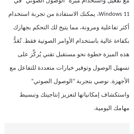
مع تفعيل واستخدام ميزة “الوصول الصوتي” في
Windows 11، يمكنك الاستفادة من تجربة استخدام
أكثر تفاعلية ومرونة، مما يتيح لك التحكم بجهازك
بكفاءة عالية باستخدام الأوامر الصوتية فقط.
تُعَدُّ
هذه الميزة خطوة نحو مستقبل تقني يُركِّز على
تسهيل الوصول وتوفير خيارات متعددة للتفاعل مع
الأجهزة.
نوصي بتجربة “الوصول الصوتي”
واستكشاف إمكانياتها لتعزيز إنتاجيتك وتبسيط
مهامك اليومية.