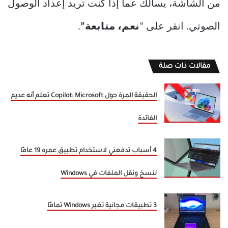
من الشاشة، يسألك عما إذا كنت تريد إعداد الوصول
الصوتي. انقر على “
نعم، متابعة”
.
مقالات ذات صلة
الحقيقة المرة حول Copilot: Microsoft تعلم أنه عديم
الفائدة
4 أسباب تدفعني لاستخدام تطبيق عمره 19 عامًا
لنسخ ونقل الملفات في Windows
3 تطبيقات مجانية تغير Windows تمامًا