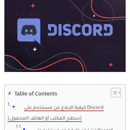
Table of Contents
كيفية الإبلاغ عن مستخدم على Discord
(سطح المكتب أو الهاتف المحمول)