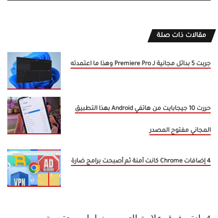
مقالات ذات صلة
جربت 5 بدائل مجانية لـ Premiere Pro وهذا ما اعتمدته
حررت 10 جيجابايت من هاتفي Android بهذا التطبيق
المجاني مفتوح المصدر
4 إضافات Chrome كانت آمنة ثم أصبحت برامج ضارة