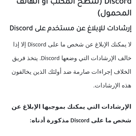
Discord (سطح المكتب أو الهاتف
المحمول)
إرشادات للإبلاغ عن مستخدم على Discord
لا يمكنك الإبلاغ عن شخص ما على Discord إلا إذا
خالف الإرشادات التي وضعها Discord. يتخذ فريق
الخلاف إجراءات صارمة ضد أولئك الذين يخالفون
هذه الإرشادات.
الإرشادات التي يمكنك بموجبها الإبلاغ عن
شخص ما على Discord مذكورة أدناه: