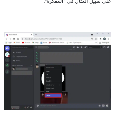
على سبيل المثال في “المفكرة”.