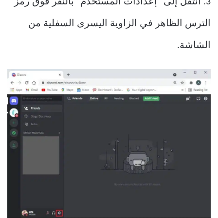
3. انتقل إلى “إعدادات المستخدم” بالنقر فوق رمز
الترس الظاهر في الزاوية اليسرى السفلية من
الشاشة.