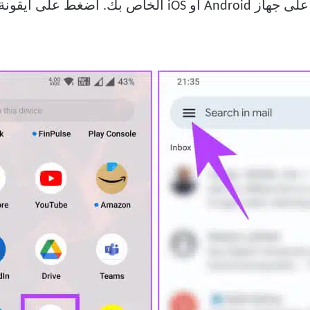
ى جهاز Android أو iOS الخاص بك. اضغط على أيقونة قائمة