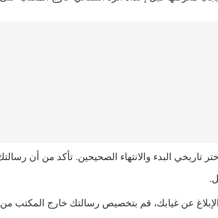
ر تاريخي البدء والانتهاء الصحيحين. تأكد من أن رسالتك
ل.
لإبلاغ عن غيابك، قم بتخصيص رسالتك خارج المكتب م