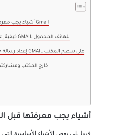
أشياء يجب معرفتها قبل الخروج من المكتب في Gmail
كيفية إعداد الرد خارج المكتب في تطبيق GMAIL للهاتف المحمول
إعداد رسالة خارج المكتب أو خارج المكتب في GMAIL على سطح المكتب
كيفية العثور على حالة GMAIL خارج المكتب ومشارك
أشياء يجب معرفتها قبل الخرو
فيما يلي بعض الأشياء الأساسية التي يجب م