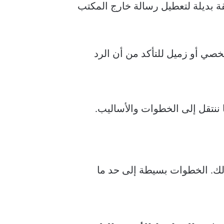
ازك المحمول أو طريقة بديلة لتعطيل رسالة خارج المكتب
شخصي أو زميل للتأكد من أن الرد
على Gmail أمرًا صعبًا، ولكنه ليس كذلك. الخطوات بسيطة إلى حد ما