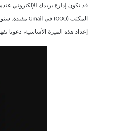
قد تكون إدارة بريدك الإلكتروني عندما
المكتب (OOO) في Gmail مفيدة. سنوضح لك في هذه المقالة كيفية تعيين
إعداد هذه الميزة الأساسية، دعونا نفهم 