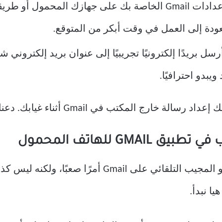
تأكد من أنه يمكنك الوصول إلى إعدادات Gmail الخاصة بك على جه
دة إلى العمل في وقت أبكر من المتوقع.
سل بريدًا إلكترونيًا تجريبيًا إلى عنوان بريد إلكتروني 
يبدو احترافيًا.
في Gmail أثناء غيابك. دعنا ننتقل إلى الخطوات والأساليب.
GMA للهاتف المحمول
قد يبدو إعداد المجيب خارج المكتب أو المجيب التلقائي 