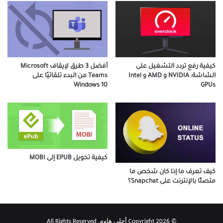
كيفية رفع تردد التشغيل على
أفضل 3 طرق لإيقاف Microsoft
الشاشة: NVIDIA و AMD و Intel
Teams من البدء تلقائيًا على
GPUs
Windows 10
كيفية تحويل EPUB إلى MOBI
كيف تعرف ما إذا كان شخص ما
متصلًا بالإنترنت على Snapchat؟
© Copyright 2026 أحلى هاوم, All Rights Reserved