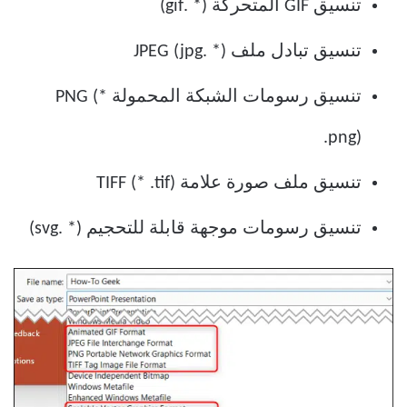
تنسيق GIF المتحركة (* .gif)
تنسيق تبادل ملف JPEG (jpg. *)
تنسيق رسومات الشبكة المحمولة PNG (*
.png)
تنسيق ملف صورة علامة TIFF (* .tif)
تنسيق رسومات موجهة قابلة للتحجيم (* .svg)