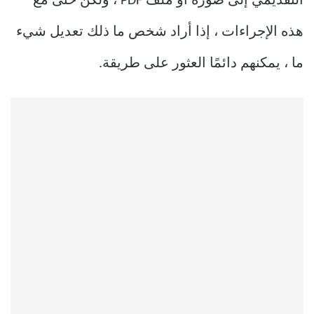
التقديمي إلى صورة أو ملف PDF ، ولكن حتى مع
هذه الإجراءات ، إذا أراد شخص ما ذلك تعديل شيء
ما ، يمكنهم دائمًا العثور على طريقة.