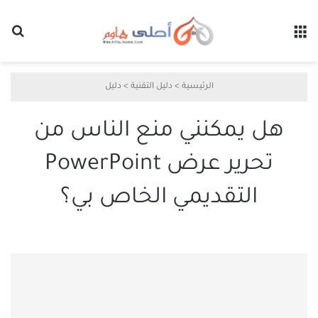
القائمة
بح
الرئيسية
>
دليل التقنية
>
دليل
هل يمكنني منع الناس من
تحرير عرض PowerPoint
التقديمي الخاص بي؟