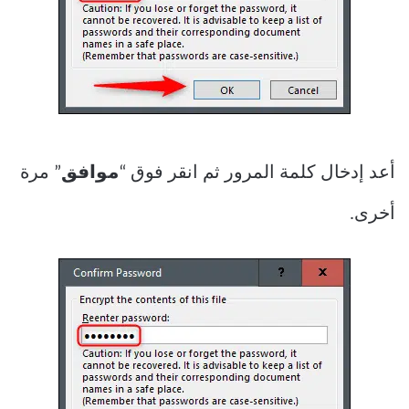
أعد إدخال كلمة المرور ثم انقر فوق “
موافق
” مرة
أخرى.