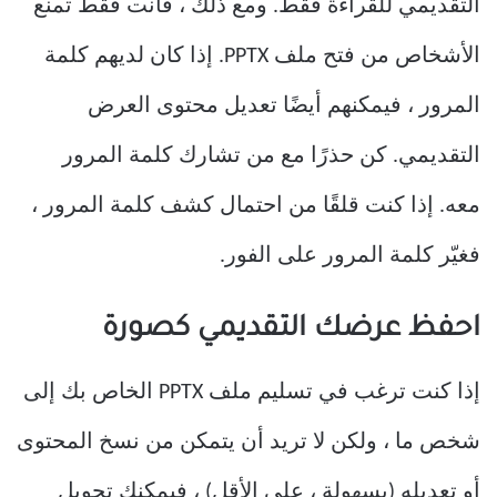
التقديمي للقراءة فقط. ومع ذلك ، فأنت فقط تمنع
الأشخاص من فتح ملف PPTX. إذا كان لديهم كلمة
المرور ، فيمكنهم أيضًا تعديل محتوى العرض
التقديمي. كن حذرًا مع من تشارك كلمة المرور
معه. إذا كنت قلقًا من احتمال كشف كلمة المرور ،
فغيّر كلمة المرور على الفور.
احفظ عرضك التقديمي كصورة
إذا كنت ترغب في تسليم ملف PPTX الخاص بك إلى
شخص ما ، ولكن لا تريد أن يتمكن من نسخ المحتوى
أو تعديله (بسهولة ، على الأقل) ، فيمكنك تحويل