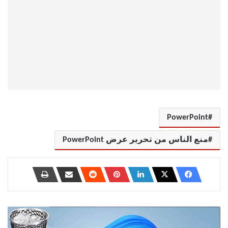
PowerPoint
منع الناس من تحرير عرض PowerPoint
كيفية
إفراغ