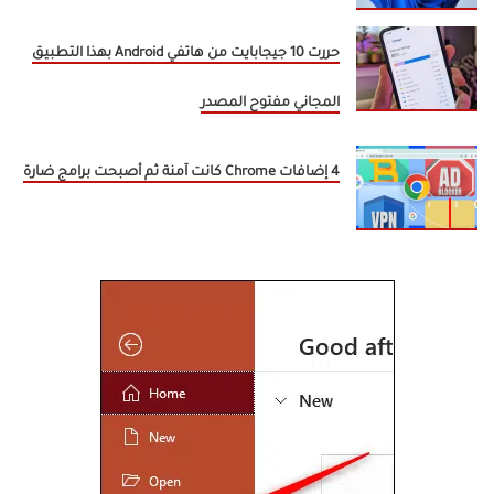
حررت 10 جيجابايت من هاتفي Android بهذا التطبيق
المجاني مفتوح المصدر
4 إضافات Chrome كانت آمنة ثم أصبحت برامج ضارة