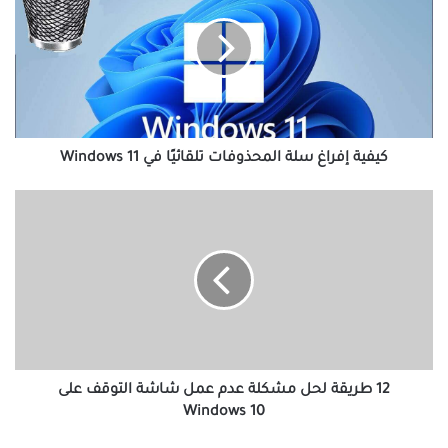
سلة
المحذوفات
تلقائيًا
في
Windows
11
كيفية إفراغ سلة المحذوفات تلقائيًا في Windows 11
12
طريقة
لحل
مشكلة
عدم
عمل
شاشة
التوقف
على
Windows
12 طريقة لحل مشكلة عدم عمل شاشة التوقف على
10
Windows 10