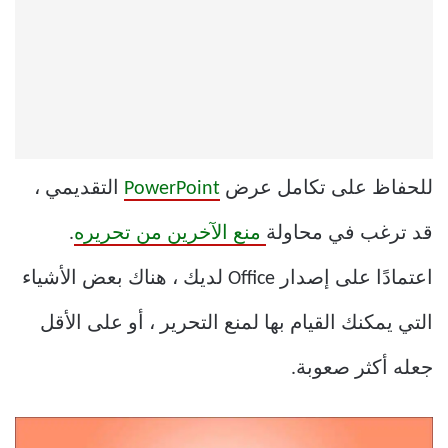
للحفاظ على تكامل عرض
PowerPoint
التقديمي ،
قد ترغب في محاولة
منع الآخرين من تحريره
.
اعتمادًا على إصدار Office لديك ، هناك بعض الأشياء
التي يمكنك القيام بها لمنع التحرير ، أو على الأقل
جعله أكثر صعوبة.