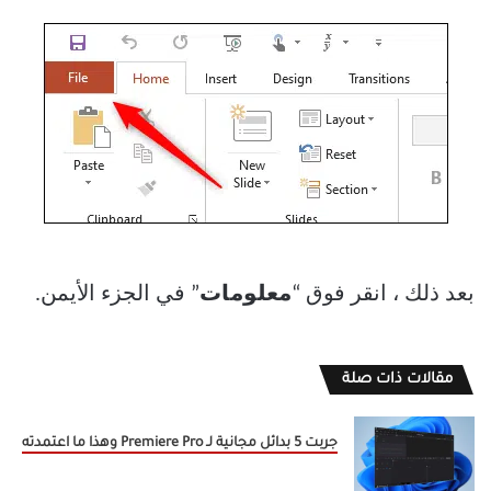
بعد ذلك ، انقر فوق “
معلومات
” في الجزء الأيمن.
مقالات ذات صلة
جربت 5 بدائل مجانية لـ Premiere Pro وهذا ما اعتمدته