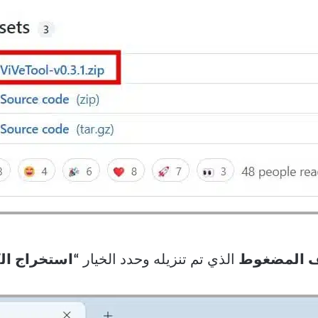
 المضغوط
الذي تم تنزيله وحدد الخيار
“استخراج الك