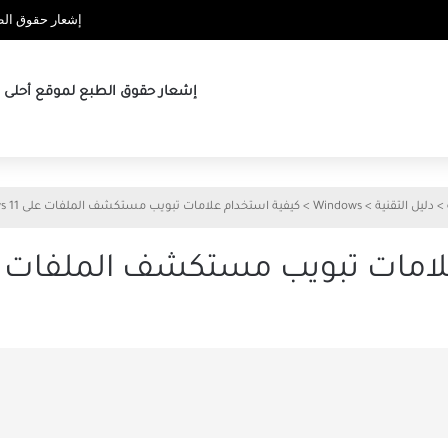
إشعار حقوق الطب
إشعار حقوق الطبع لموقع أحلى ها
>
دليل التقنية
>
Windows
>
كيفية استخدام علامات تبويب مستكشف الملفات على Windows 11
ات تبويب مستكشف الملفات على ows 11