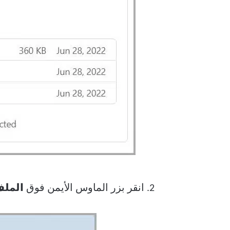
2. انقر بزر الماوس الأيمن فوق
الملف