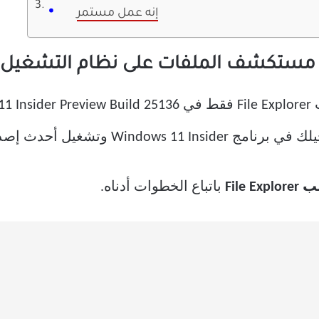
إنه عمل مستمر
تكشف الملفات على نظام التشغيل Windows 11
Windo وتشغيل أحدث إصدار.
File 
باتباع الخطوات أدناه.