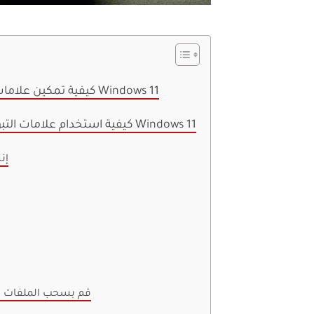
كيفية تمكين علامات تبويب مستكشف الملفات على نظام التشغيل Windows 11
كيفية استخدام علامات التبويب في مستكشف الملفات على نظام التشغيل Windows 11
إن
قم بسحب الملفات و