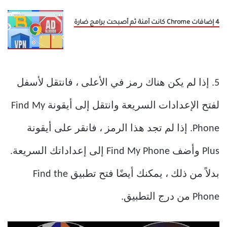
4 إضافات Chrome كانت آمنة ثم أصبحت برامج ضارة
5. إذا لم يكن هناك رمز في الأعلى ، فانتقل لأسفل
لفتح الإعدادات السريعة وانتقل إلى أيقونة Find My
Phone. إذا لم تجد هذا الرمز ، فانقر على أيقونة
Plus وأضف Find My Phone إلى إعداداتك السريعة.
بدلاً من ذلك ، يمكنك أيضًا فتح تطبيق Find the
Phone من درج التطبيق.