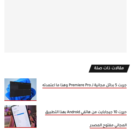
مقالات ذات صلة
جربت 5 بدائل مجانية لـ Premiere Pro وهذا ما اعتمدته
حررت 10 جيجابايت من هاتفي Android بهذا التطبيق
المجاني مفتوح المصدر