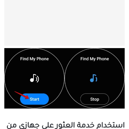
استخدام خدمة العثور على جهازي من