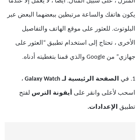
المنزل ، على سبيل المثال. أيضًا ، لا يعمل إلا عندما
يكون هاتفك والساعة مرتبطين ببعضهما البعض عبر
البلوتوث. للعثور على موقع الهاتف والتفاصيل
الأخرى ، تحتاج إلى استخدام تطبيق “العثور على
جهازي” من Google والذي قمنا بتغطيته أدناه.
1. في
الصفحة الرئيسية لـ Galaxy Watch
،
اسحب لأعلى وانقر على
أيقونة الترس
لفتح
تطبيق
الإعدادات.