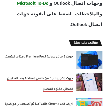
وجهات اتصال Outlook و
Microsoft To-Do
والملاحظات . اضغط على أيقونة جهات
اتصال Outlook.
مقالات ذات صلة
جربت 5 بدائل مجانية لـ Premiere Pro وهذا ما اعتمدته
حررت 10 جيجابايت من هاتفي Android بهذا التطبيق
المجاني مفتوح المصدر
4 إضافات Chrome كانت آمنة ثم أصبحت برامج ضارة