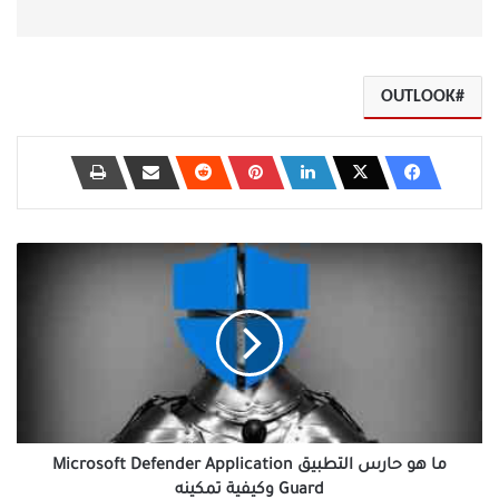
OUTLOOK
ما
هو
حارس
التطبيق
Microsoft
Defender
Application
Guard
وكيفية
تمكينه
ما هو حارس التطبيق Microsoft Defender Application
Guard وكيفية تمكينه