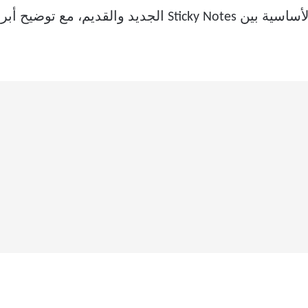
في هذا المقال، نستعرض الفروقات الأساسية بين Sticky Notes ا