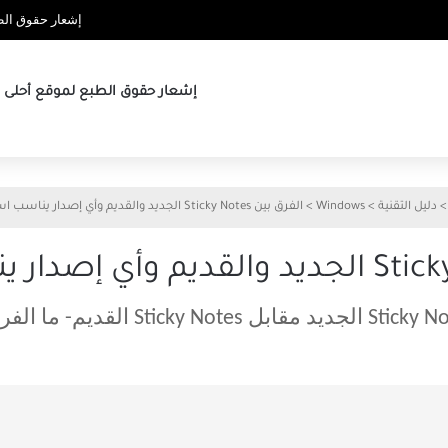
إشعار حقوق الطب
إشعار حقوق الطبع لموقع أحلى ها
>
دليل التقنية
>
Windows
>
الفرق بين Sticky Notes الجديد والقديم وأي إصدار يناسب استخدامك
جديد مقابل Sticky Notes القديم- ما الفرق؟