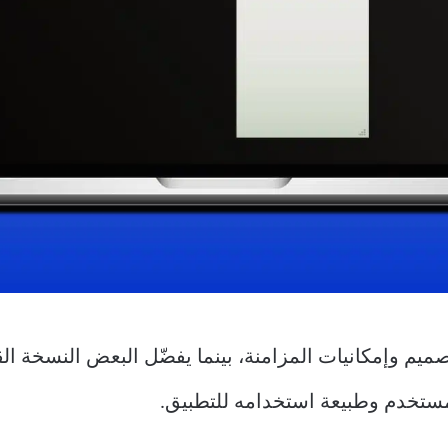
ميم وإمكانيات المزامنة، بينما يفضّل البعض النسخة القد
المستخدم وطبيعة استخدامه للتطبيق.