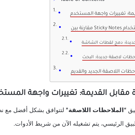
يمة: تغييرات واجهة المستخدم
الاستخدام
ديدة: دمج لقطات الشاشة
حظات لاصقة جديدة: البحث
احظات اللاصقة الجديد والقديم
 مقابل القديمة: تغييرات واجهة المستخ
يق
“الملاحظات اللاصقة”
لتطبيق الرئيسي، يتم تشغيله الآن من شريط الأدوات.