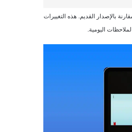
اته مقارنة بالإصدار القديم. هذه التغييرات
ملاحظات اليومية.