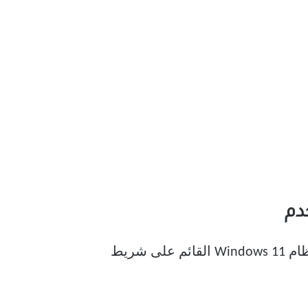
دم
لتتوافق بشكل أفضل مع نظام Windows 11 القائم على شريط