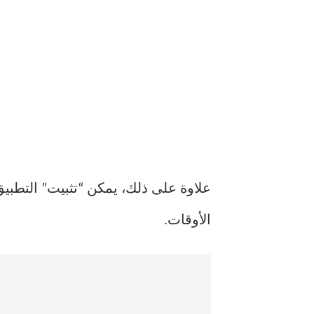
علاوة على ذلك، يمكن “تثبيت” التطب
الأوقات.