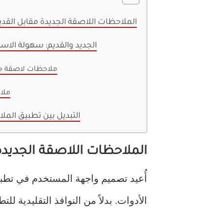
الملاحظات اللاصقة الجديدة مقابل القد
مقارنة بين Sticky Notes الجديد والقديم: سهولة 
ملاحظات لاصقة ج
ملا
التبديل بين تطبيق المل
الملاحظات اللاصقة الجديدة
أُعيد تصميم واجهة المستخدم في تطب
الأدوات. بدلاً من النوافذ التقليدية ل