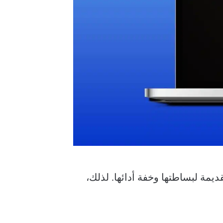
يمة لبساطتها وخفة أدائها. لذلك،