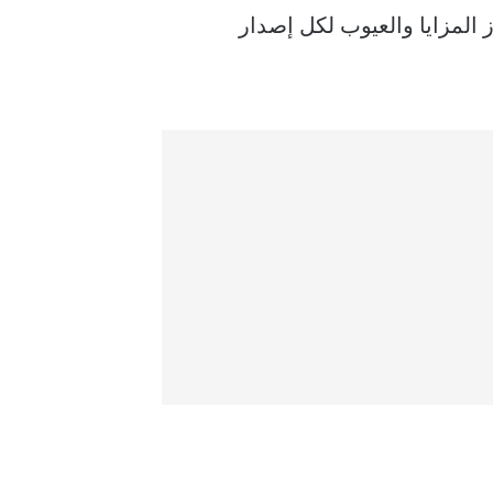
لجديد والقديم، مع توضيح أبرز المزايا والعيوب لكل إصدار