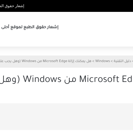
إشعار حقوق الطب
إشعار حقوق الطبع لموقع أحلى ها
دليل التقنية
>
Windows
>
هل يمكنك إزالة Microsoft Edge من Windows (وهل يجب عليك ذلك)؟