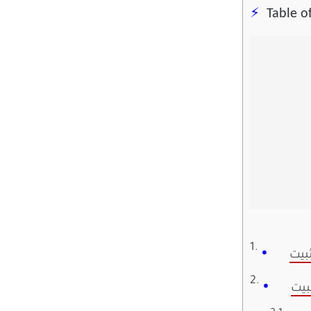
Table o