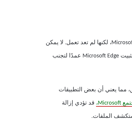
الجواب البسيط هو “لا”. لقد اختبرنا العديد من الطرق التي كانت تعمل على إلغاء تثبيت Microsoft Edge، لكنها لم تعد تعمل. لا يمكن
المستخدمين على إلغاء تثبيت Microsoft Edge عمدًا لتجنب
شغيل ومضمن بعمق، مما يعني أن بعض التطبيقات
Micro،
قد تؤدي إزالة
ستكشف الملفات.