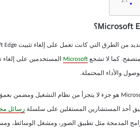
لمتصفح. كما لا تشجع
Microsoft
وصول والأداء المحتملة.
تنص الشركة صراحة على أن Microsoft Edge هو جزء لا يتجزأ من نظام الت
تعليق أحد المستشارين المستقلين على سلسلة
رسائل مجتمع soft
امج المدمجة مثل تطبيق الصور، ومشغل الوسائط، وم