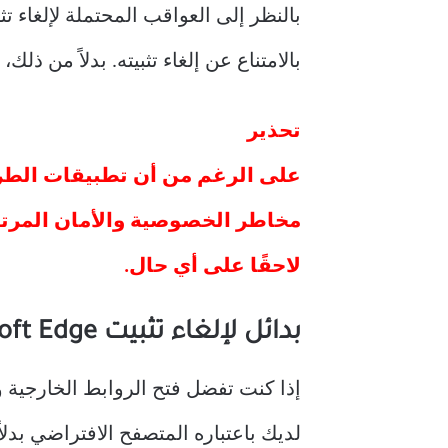
بالامتناع عن إلغاء تثبيته. بدلاً من ذلك، قم بإجراء بعض 
تحذير
على الرغم من أن تطبيقات الطرف 
لاحقًا على أي حال.
بدائل لإلغاء تثبيت Microsoft Edge
إذا كنت تفضل فتح الروابط الخارجية
لديك باعتباره المتصفح الافتراضي بدلاً من soft Edge