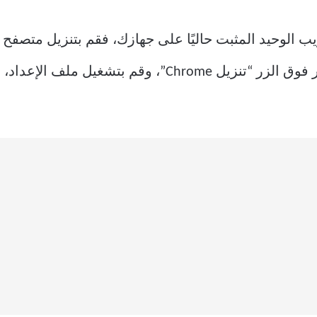
وانقر فوق الزر “تنزيل Chrome”، وقم بتشغيل