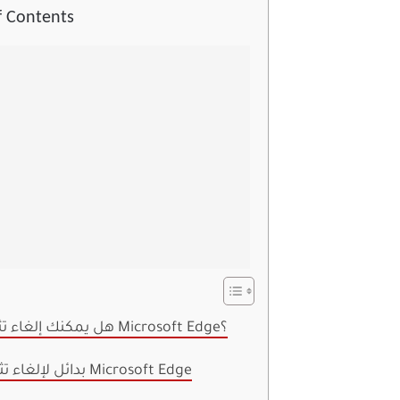
f Contents
هل يمكنك إلغاء تثبيت Microsoft Edge؟
بدائل لإلغاء تثبيت Microsoft Edge