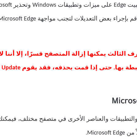
التعديلات لتجنب مواجهة Microsoft Edge في تجربة Windows لديك.
الثالث يمكنها إزالة المتصفح قسرًا، إلا أننا 
 والتطبيقات والعناصر الأخرى في متصفح مختلف، فيمكن
Micro.