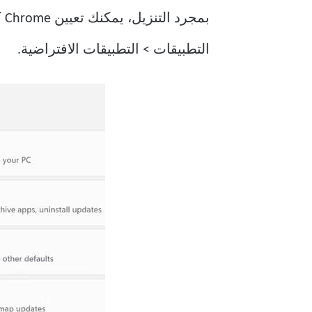
بم
التطبيقات > التطبيقات الافتراضية.