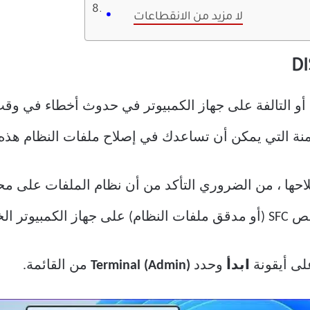
لا مزيد من الانقطاعات
 أو التالفة على جهاز الكمبيوتر في حدوث أخطاء في وق
وات أدناه.
لى أيقونة
ابدأ
وحدد
Terminal (Admin)
من القائمة.