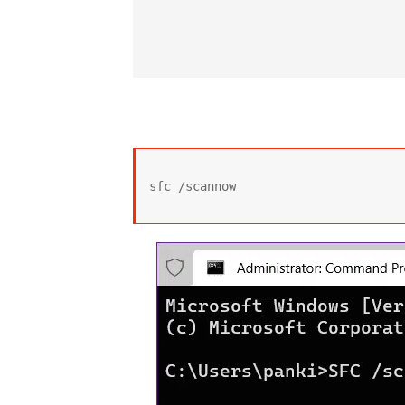
sfc /scannow