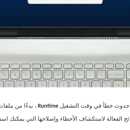
ء حدوث خطأ في وقت التشغيل
Runtime
، بدءًا من ملفات
ح الفعالة لاستكشاف الأخطاء وإصلاحها التي يمكنك است