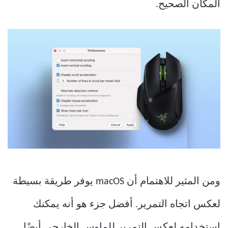
المكان الصحيح.
ومن المثير للاهتمام أن macOS يوفر طريقة بسيطة
لعكس اتجاه التمرير. أفضل جزء هو أنه يمكنك
استخدامه لعكس التمرير للماوس الخارجي أيضًا.