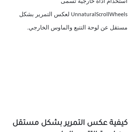
استخدام أداة خارجية تسمى
UnnaturalScrollWheels لعكس التمرير بشكل
مستقل عن لوحة التتبع والماوس الخارجي.
كيفية عكس التمرير بشكل مستقل