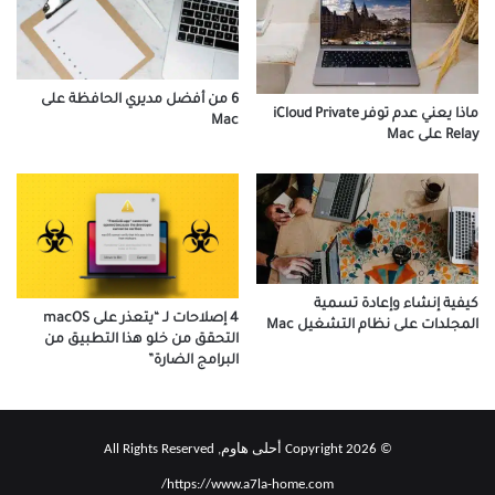
6 من أفضل مديري الحافظة على
ماذا يعني عدم توفر iCloud Private
Mac
Relay على Mac
كيفية إنشاء وإعادة تسمية
4 إصلاحات لـ “يتعذر على macOS
المجلدات على نظام التشغيل Mac
التحقق من خلو هذا التطبيق من
البرامج الضارة”
© Copyright 2026 أحلى هاوم, All Rights Reserved
https://www.a7la-home.com/