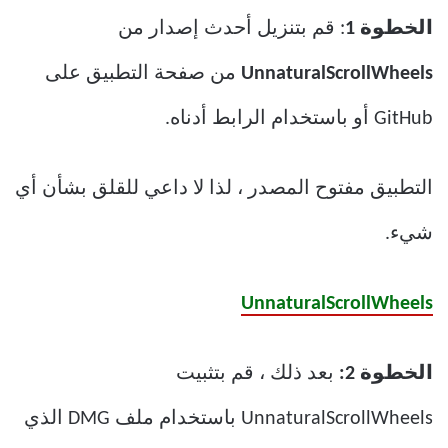
الخطوة 1
: قم بتنزيل أحدث إصدار من
UnnaturalScrollWheels
من صفحة التطبيق على
GitHub أو باستخدام الرابط أدناه.
التطبيق مفتوح المصدر ، لذا لا داعي للقلق بشأن أي
شيء.
UnnaturalScrollWheels
الخطوة 2:
بعد ذلك ، قم بتثبيت
UnnaturalScrollWheels باستخدام ملف DMG الذي