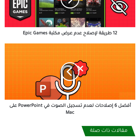
عرض
مكتبة
Epic
Games
12 طريقة لإصلاح عدم عرض مكتبة Epic Games
أفضل
6
إصلاحات
لعدم
تسجيل
الصوت
في
PowerPoint
على
Mac
أفضل 6 إصلاحات لعدم تسجيل الصوت في PowerPoint على
Mac
مقالات ذات صلة