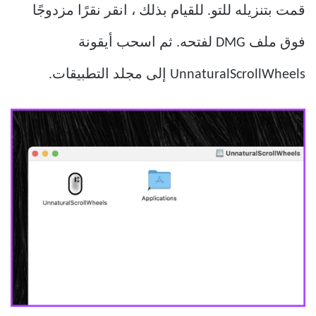
قمت بتنزيله للتو. للقيام بذلك ، انقر نقرًا مزدوجًا
فوق ملف DMG لفتحه. ثم اسحب أيقونة
UnnaturalScrollWheels إلى مجلد التطبيقات.