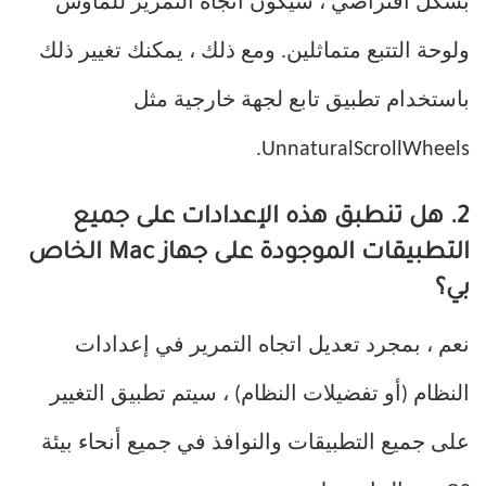
بشكل افتراضي ، سيكون اتجاه التمرير للماوس
ولوحة التتبع متماثلين. ومع ذلك ، يمكنك تغيير ذلك
باستخدام تطبيق تابع لجهة خارجية مثل
UnnaturalScrollWheels.
2. هل تنطبق هذه الإعدادات على جميع
التطبيقات الموجودة على جهاز Mac الخاص
بي؟
نعم ، بمجرد تعديل اتجاه التمرير في إعدادات
النظام (أو تفضيلات النظام) ، سيتم تطبيق التغيير
على جميع التطبيقات والنوافذ في جميع أنحاء بيئة