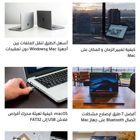
أسهل الطرق لنقل الملفات بين
أجهزة Mac وWindows دون تعقيدات
كيفية تغيير الزمان و المكان على
Mac
macOS: كيفية تهيئة محرك أقراص
أفضل 7 طرق لإصلاح مشكلات
فلاش USB إلى FAT32
اتصال Bluetooth على جهاز Mac