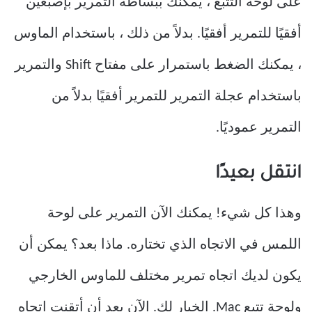
على لوحة التتبع ، يمكنك ببساطة التمرير بإصبعين
أفقيًا للتمرير أفقيًا. بدلاً من ذلك ، باستخدام الماوس
، يمكنك الضغط باستمرار على مفتاح Shift والتمرير
باستخدام عجلة التمرير للتمرير أفقيًا بدلاً من
التمرير عموديًا.
انتقل بعيدًا
وهذا كل شيء! يمكنك الآن التمرير على لوحة
اللمس في الاتجاه الذي تختاره. ماذا بعد؟ يمكن أن
يكون لديك اتجاه تمرير مختلف للماوس الخارجي
ولوحة تتبع Mac. الخيار لك. الآن بعد أن أتقنت اتجاه