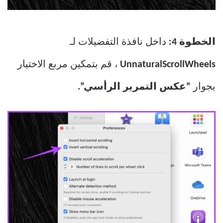
الخطوة 4:
داخل نافذة التفضيلات لـ
UnnaturalScrollWheels
، قم بتمكين مربع الاختيار
بجوار
“عكس التمرير الرأسي”.