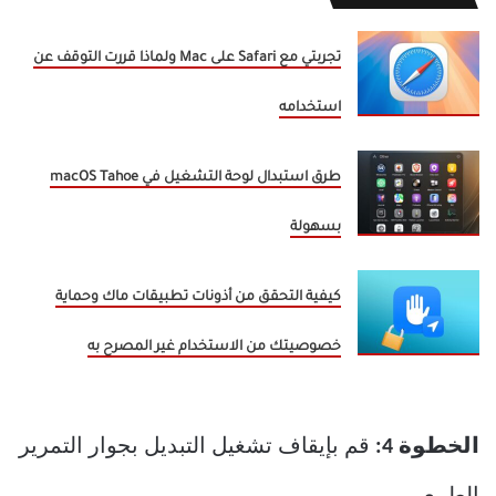
تجربتي مع Safari على Mac ولماذا قررت التوقف عن
استخدامه
طرق استبدال لوحة التشغيل في macOS Tahoe
بسهولة
كيفية التحقق من أذونات تطبيقات ماك وحماية
خصوصيتك من الاستخدام غير المصرح به
الخطوة 4:
قم بإيقاف تشغيل التبديل بجوار التمرير