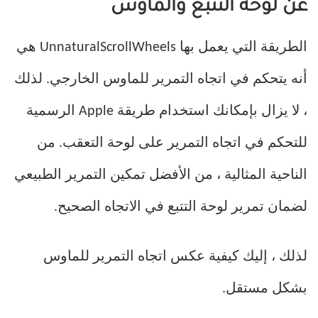
عن لوحة التتبع والماوس
الطريقة التي يعمل بها UnnaturalScrollWheels هي
أنه يتحكم في اتجاه التمرير للماوس الخارجي. لذلك
، لا يزال بإمكانك استخدام طريقة Apple الرسمية
للتحكم في اتجاه التمرير على لوحة التعقب. من
الناحية المثالية ، من الأفضل تمكين التمرير الطبيعي
لضمان تمرير لوحة التتبع في الاتجاه الصحيح.
لذلك ، إليك كيفية عكس اتجاه التمرير للماوس
بشكل مستقل.