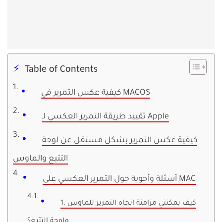
Table of Contents
كيفية عكس التمرير في MACOS
تقييد طريقة التمرير العكسي لـ Apple
كيفية عكس التمرير بشكل مستقل عن لوحة
التتبع والماوس
أسئلة وأجوبة حول التمرير العكسي على MAC
1. كيف يمكنني مزامنة اتجاه التمرير للماوس
ولوحة التتبع؟