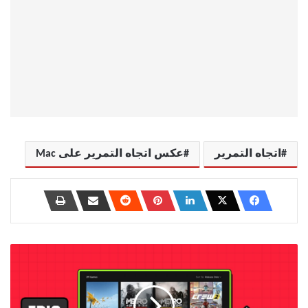
اتجاه التمرير
عكس اتجاه التمرير على Mac
12
طريقة
لإصلاح
عدم