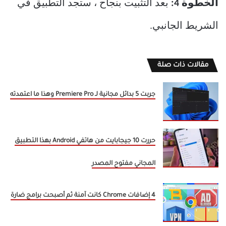
الخطوة 4:
بعد التثبيت بنجاح ، ستجد التطبيق في
الشريط الجانبي.
مقالات ذات صلة
جربت 5 بدائل مجانية لـ Premiere Pro وهذا ما اعتمدته
حررت 10 جيجابايت من هاتفي Android بهذا التطبيق
المجاني مفتوح المصدر
4 إضافات Chrome كانت آمنة ثم أصبحت برامج ضارة