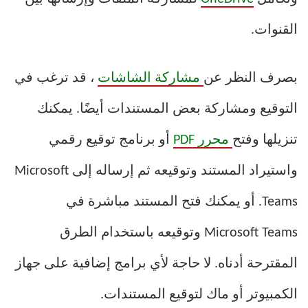
القنوات.
بصرف النظر عن
مشاركة الشاشات
، قد ترغب في
التوقيع ومشاركة بعض المستندات أيضًا. يمكنك
تنزيلها وفتح
محرر PDF
أو برنامج توقيع رقمي
واستيراد المستند وتوقيعه ثم إرساله إلى Microsoft
Teams. أو يمكنك فتح المستند مباشرة في
Microsoft Teams وتوقيعه باستخدام الطرق
المقترحة أدناه. لا حاجة لأي برامج إضافية على جهاز
الكمبيوتر أو ماك لتوقيع المستندات.