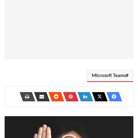
Microsoft Teams
5
نصائح
وحيل