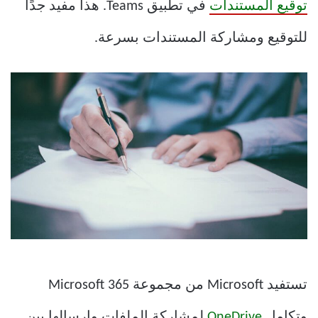
توقيع المستندات
في تطبيق Teams. هذا مفيد جدًا
للتوقيع ومشاركة المستندات بسرعة.
تستفيد Microsoft من مجموعة Microsoft 365
وتكامل
OneDrive
لمشاركة الملفات وإرسالها بين