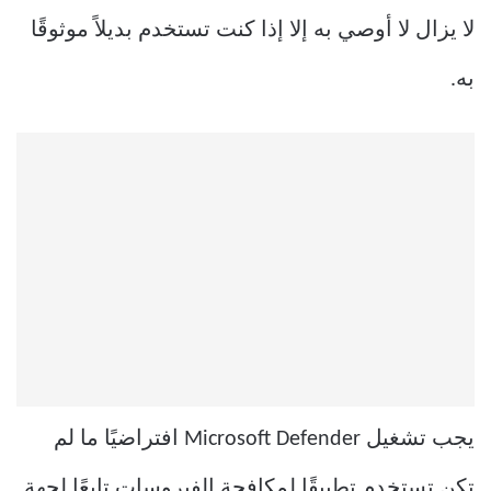
لا يزال لا أوصي به إلا إذا كنت تستخدم بديلاً موثوقًا
به.
يجب تشغيل Microsoft Defender افتراضيًا ما لم
تكن تستخدم تطبيقًا لمكافحة الفيروسات تابعًا لجهة