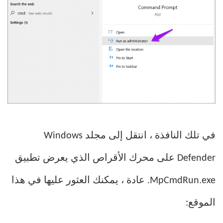
في تلك النافذة ، انتقل إلى مجلد Windows
Defender على محرك الأقراص الذي يعرض تطبيق
MpCmdRun.exe. عادة ، يمكنك العثور عليها في هذا
الموقع: