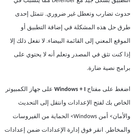
التطبيق بشكل جيد مع Defender مما يتسبب في
حدوث تضارب وتعطل غير ضروري. تتمثل إحدى
طرق حل هذه المشكلة في إضافة التطبيق أو
الموقع المعني إلى القائمة البيضاء. لا تفعل ذلك إلا
إذا كنت تثق في المصدر وتعلم أنه لا يحتوي على
برامج نصية ضارة.
اضغط على مفتاح
Windows + I
على جهاز الكمبيوتر
الخاص بك لفتح الإعدادات وانتقل إلى التحديث
والأمان> أمن Windows> الحماية من الفيروسات
والمخاطر. انقر فوق إدارة الإعدادات ضمن إعدادات