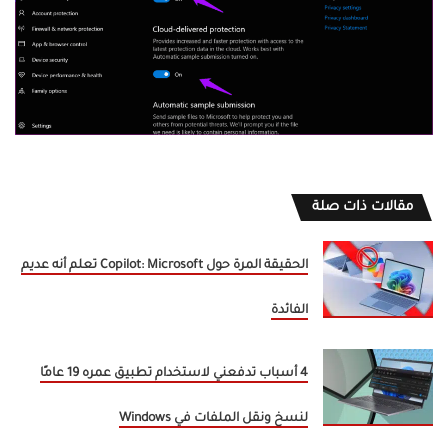
مقالات ذات صلة
الحقيقة المرة حول Copilot: Microsoft تعلم أنه عديم
الفائدة
4 أسباب تدفعني لاستخدام تطبيق عمره 19 عامًا
لنسخ ونقل الملفات في Windows