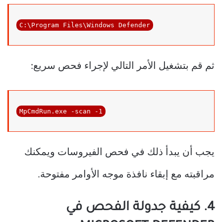
C:\Program Files\Windows Defender
ثم قم بتشغيل الأمر التالي لإجراء فحص سريع:
MpCmdRun.exe -scan -1
يجب أن يبدأ ذلك في فحص الفيروسات ويمكنك
مراقبته مع إبقاء نافذة موجه الأوامر مفتوحة.
4. كيفية جدولة الفحص في