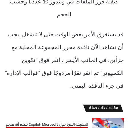
قد يستغرق الأمر بعض الوقت حتى لا تنشغل. يجب
أن تشاهد الآن نافذة محرر المجموعة المحلية مع
جزأين. في الجانب الأيسر ، انقر فوق “تكوين
الكمبيوتر” ثم انقر نقرًا مزدوجًا فوق “قوالب الإدارة”
في جزء النافذة اليمنى.
مقالات ذات صلة
الحقيقة المرة حول Copilot: Microsoft تعلم أنه عديم