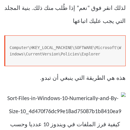
لذلك انقر فوق “نعم” إذا طُلب منك ذلك. بنية المجلد
التي يجب عليك اتباعها
Computer\HKEY_LOCAL_MACHINE\SOFTWARE\Microsoft\W
indows\CurrentVersion\Policies\Explorer
هذه هي الطريقة التي ينبغي أن تبدو.