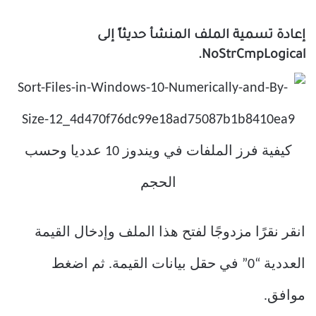
إعادة تسمية الملف المنشأ حديثاً إلى
NoStrCmpLogical.
انقر نقرًا مزدوجًا لفتح هذا الملف وإدخال القيمة
العددية “0” في حقل بيانات القيمة. ثم اضغط
موافق.