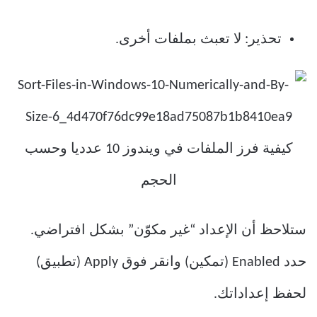
تحذير: لا تعبث بملفات أخرى.
ستلاحظ أن الإعداد “غير مكوّن” بشكل افتراضي.
حدد Enabled (تمكين) وانقر فوق Apply (تطبيق)
لحفظ إعداداتك.