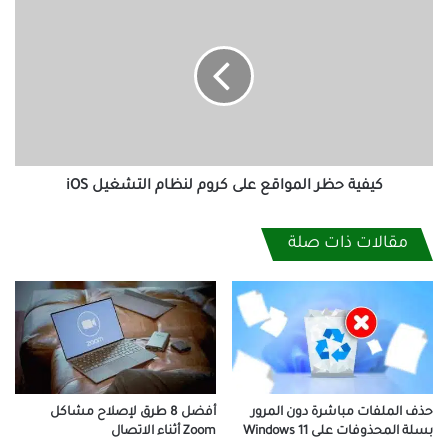
حظر
المواقع
على
كروم
لنظام
التشغيل
iOS
كيفية حظر المواقع على كروم لنظام التشغيل iOS
مقالات ذات صلة
أفضل 8 طرق لإصلاح مشاكل
حذف الملفات مباشرة دون المرور
Zoom أثناء الاتصال
بسلة المحذوفات على Windows 11