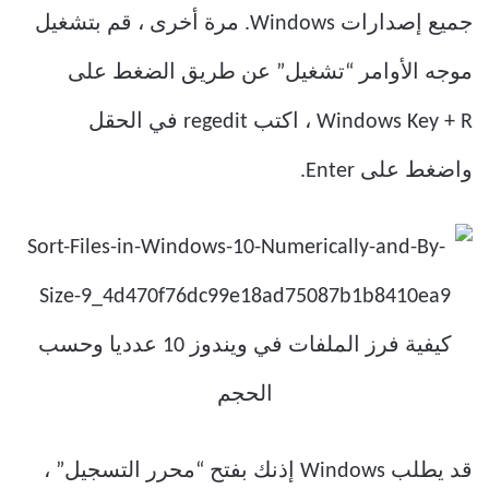
جميع إصدارات Windows. مرة أخرى ، قم بتشغيل
موجه الأوامر “تشغيل” عن طريق الضغط على
Windows Key + R ، اكتب regedit في الحقل
واضغط على Enter.
قد يطلب Windows إذنك بفتح “محرر التسجيل” ،