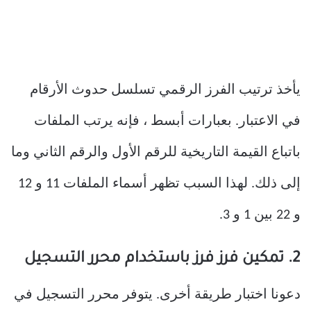
يأخذ ترتيب الفرز الرقمي تسلسل حدوث الأرقام
في الاعتبار. بعبارات أبسط ، فإنه يرتب الملفات
باتباع القيمة التاريخية للرقم الأول والرقم الثاني وما
إلى ذلك. لهذا السبب تظهر أسماء الملفات 11 و 12
و 22 بين 1 و 3.
2. تمكين فرز فرز باستخدام محرر التسجيل
دعونا اختبار طريقة أخرى. يتوفر محرر التسجيل في