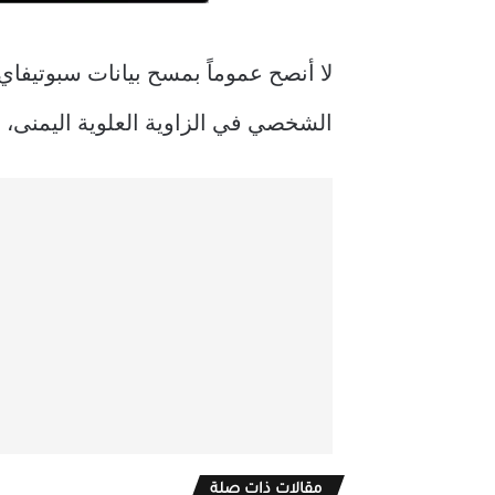
لا أنصح عموماً بمسح بيانات سبوتيفا
الشخصي في الزاوية العلوية اليمنى، ث
مقالات ذات صلة