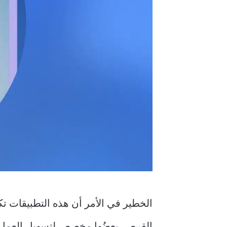
الخطير في الأمر أن هذه التطبيقات ت
القرص. بعضُها مخصص لتسهيل العمل أو