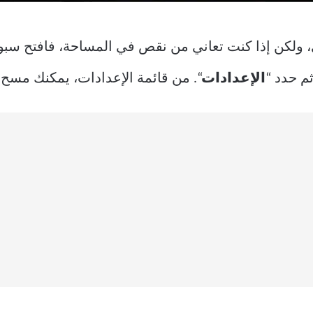
ي، ولكن إذا كنت تعاني من نقص في المساحة، فافتح سبوت
م حدد “
الإعدادات
“. من قائمة الإعدادات، يمكنك مسح ذ