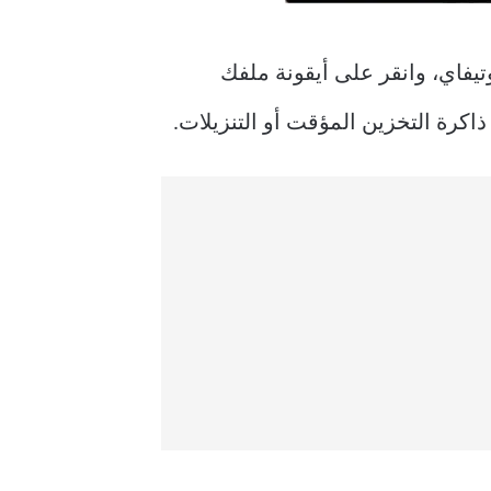
يفاي، وانقر على أيقونة ملفك
اكرة التخزين المؤقت أو التنزيلات.