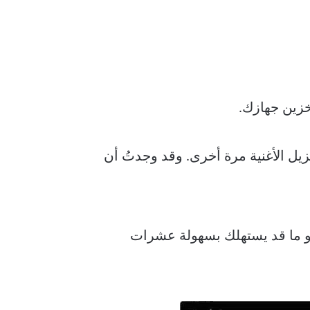
خزين جهازك.
نزيل الأغنية مرة أخرى. وقد وجدتُ أن
 وهو ما قد يستهلك بسهولة عشرات