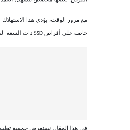
مع مرور الوقت، يؤدي هذا الاستهلاك 
خاصة على أقراص SSD ذات السعة المحدودة.
في هذا المقال نستعرض خمسة تطبيقا