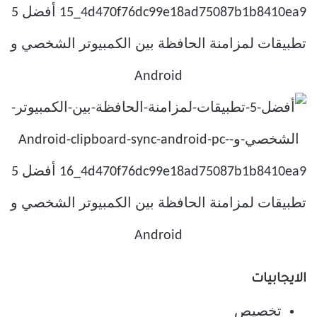
الايجابيات
تخصيص