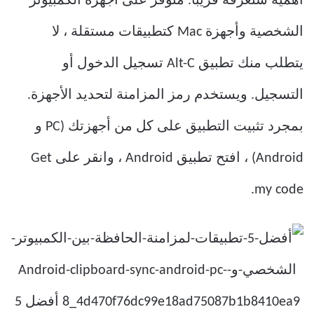
أهمية ستعرفه قريبًا. متوفر على أجهزة الكمبيوتر
الشخصية وأجهزة Mac كتطبيقات مستقلة ، لا
يتطلب منك تطبيق Alt-C تسجيل الدخول أو
التسجيل. ويستخدم رمز المزامنة لتحديد الأجهزة.
بمجرد تثبيت التطبيق على كل من أجهزتك (PC و
Android) ، افتح تطبيق Android ، وانقر على Get
my code.