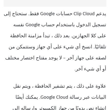
يدعم Clip Cloud حسابات Google فقط. ستحتاج إلى
تسجيل الدخول باستخدام حساب Google نفسه
على كلا الجهازين. بعد ذلك ، تبدأ مزامنة الحافظة
تلقائيًا. انسخ أي شيء على أي جهاز وستتمكن من
لصقه على جهاز آخر – لا يوجد مفتاح اختصار مختلف
أو أي شيء آخر.
علاوة على ذلك ، يتم تشفير الحافظة ، ويتم نقل
البيانات عبر رسالة Google Cloud. يمكنك أيضًا
إنشاء نص يدويًا من جهاز الكمبيوتر وإرساله إلى