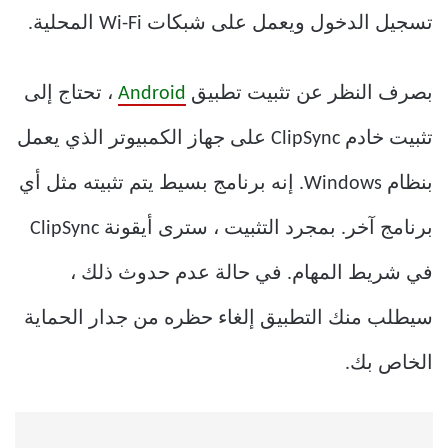
تسجيل الدخول ويعمل على شبكات Wi-Fi المحلية.
بصرف النظر عن تثبيت تطبيق
Android
، تحتاج إلى
تثبيت خادم ClipSync على جهاز الكمبيوتر الذي يعمل
بنظام Windows. إنه برنامج بسيط يتم تثبيته مثل أي
برنامج آخر. بمجرد التثبيت ، سترى أيقونة ClipSync
في شريط المهام. في حالة عدم حدوث ذلك ،
سيطلب منك التطبيق إلغاء حظره من جدار الحماية
الخاص بك.