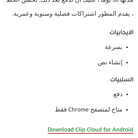
مدتها 30 يومًا ، عليك أن تدفع بعد ذلك. لحسن الحظ
، يقدم المطور اشتراكات فصلية وسنوية وعمرية.
الايجابيات
بسرعة
إنشاء نص
السلبيات
دفع
متاح لمتصفح Chrome فقط
Download Clip Cloud for Android