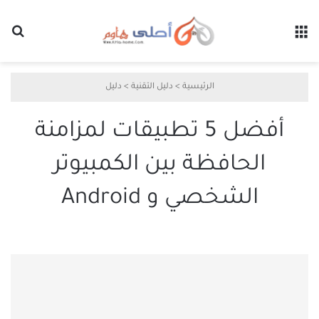
القائمة
بح
الرئيسية
>
دليل التقنية
>
دليل
أفضل 5 تطبيقات لمزامنة
الحافظة بين الكمبيوتر
الشخصي و Android