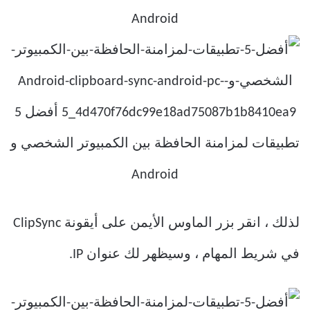
لذلك ، انقر بزر الماوس الأيمن على أيقونة ClipSync
في شريط المهام ، وسيظهر لك عنوان IP.