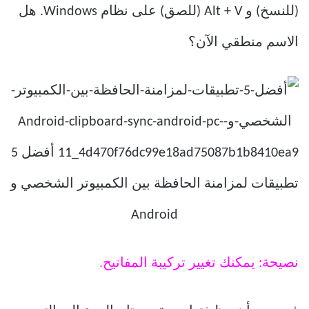
(للنسخ) و Alt + V (للصق) على نظام Windows. هل
الاسم منطقي الآن؟
نصيحة: يمكنك تغيير تركيبة المفاتيح.