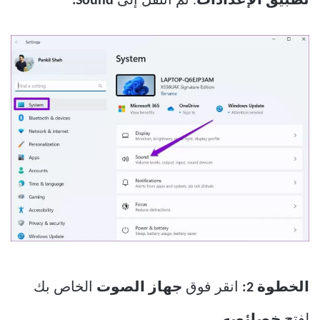
تطبيق الإعدادات
. ثم انتقل إلى
Sound.
الخطوة 2:
انقر فوق
جهاز الصوت
الخاص بك