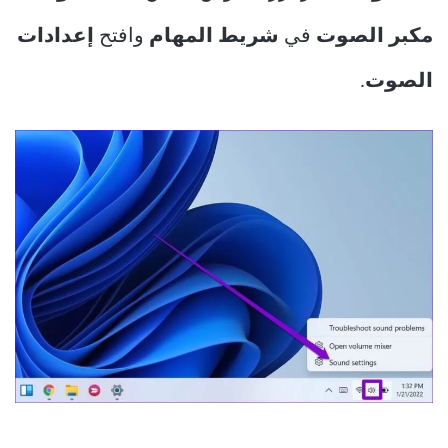
مكبر الصوت
في
شريط المهام
وافتح
إعدادات
الصوت
.