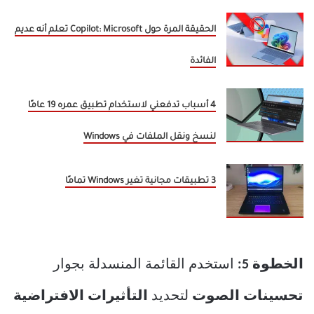
الحقيقة المرة حول Copilot: Microsoft تعلم أنه عديم
الفائدة
4 أسباب تدفعني لاستخدام تطبيق عمره 19 عامًا
لنسخ ونقل الملفات في Windows
3 تطبيقات مجانية تغير Windows تمامًا
الخطوة 5:
استخدم القائمة المنسدلة بجوار
تحسينات الصوت
لتحديد
التأثيرات الافتراضية