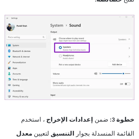
لفتح
خصائصه.
خطوة 3:
ضمن
إعدادات الإخراج
، استخدم
القائمة المنسدلة بجوار
التنسيق
لتعيين
معدل