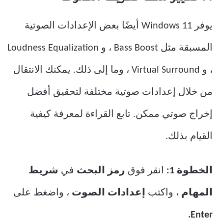
يوفر Windows 11 أيضًا بعض الإعدادات الصوتية
المسبقة مثل Bass Boost ، و Loudness Equalization
، و Virtual Surround ، وما إلى ذلك. يمكنك الانتقال
من خلال إعدادات صوتية مختلفة لتحقيق أفضل
إخراج صوتي ممكن. تابع القراءة لمعرفة كيفية
القيام بذلك.
الخطوة 1:
انقر فوق
رمز البحث
في
شريط
المهام
، واكتب
إعدادات الصوت
، واضغط على
Enter.