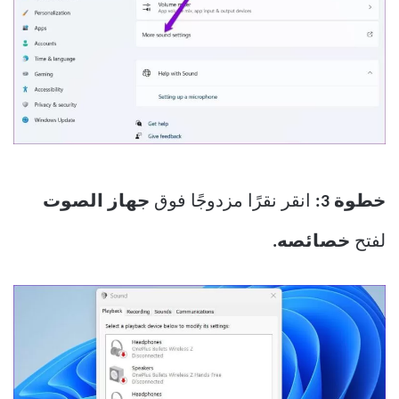
خطوة 3:
انقر نقرًا مزدوجًا فوق
جهاز الصوت
لفتح
خصائصه.