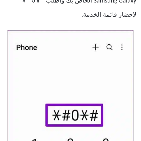
Samsung Galaxy الخاص بك واطلب * # 0 * #
لإحضار قائمة الخدمة.