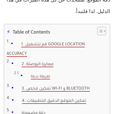
دقة الموقع. سنتحدث عن كل هذه الميزات في هذا
الدليل. لذا فلنبدأ.
Table of Contents
1. قم بتشغيل GOOGLE LOCATION
ACCURACY
2. معايرة البوصلة
طريقة بديلة
3. تمكين فحص WI-FI و BLUETOOTH
4. تمكين الموقع الدقيق للتطبيقات
دقة مضمونة