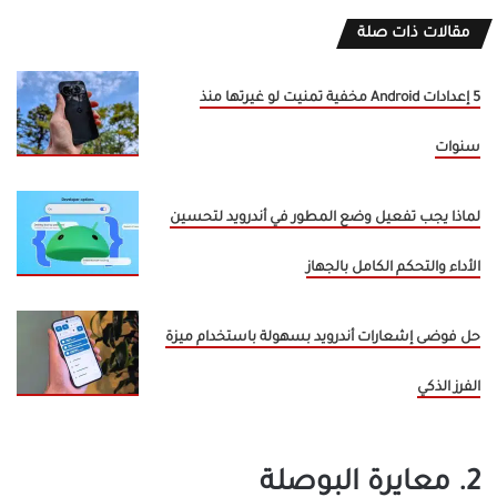
مقالات ذات صلة
5 إعدادات Android مخفية تمنيت لو غيرتها منذ
سنوات
لماذا يجب تفعيل وضع المطور في أندرويد لتحسين
الأداء والتحكم الكامل بالجهاز
حل فوضى إشعارات أندرويد بسهولة باستخدام ميزة
الفرز الذكي
2. معايرة البوصلة