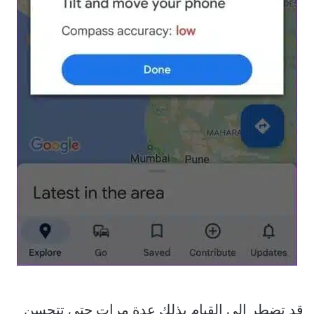
قد تضطر إلى القيام بذلك عدة مرات حتى تتحسن