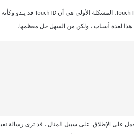
هناك طريقتان يمكن أن تسببهما لك ID
ذا لعدة أسباب ، ولكن من السهل حل معظمها.
مل على الإطلاق. على سبيل المثال ، قد ترى رسالة تفي