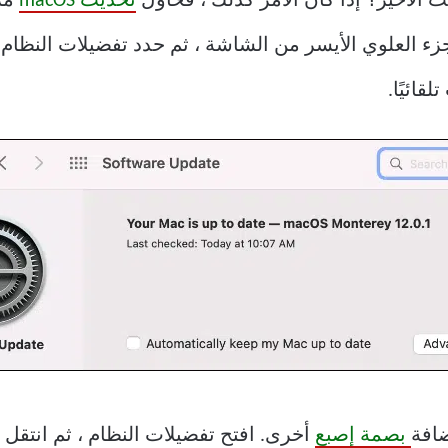
تحديث macOS
مرة
نقر فوق رمز Apple في الجزء العلوي الأيسر من الشاشة ، ثم حدد تفضيلات
ضافة
بصمة إصبع