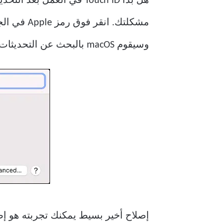
هل بدأ Touch ID في العمل بعد التحديث الأخير؟ إذا كان الأمر كذلك ، فحاول
مشكلتك. ا
وسيقوم macOS بالبحث عن التحديثات تلقائيًا.
إصلاح أخير بسيط يمكنك تجربته هو إ