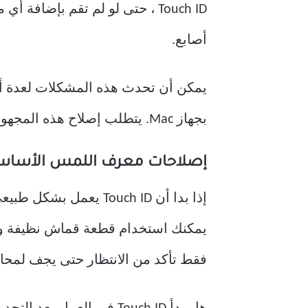
أصابع.
بجهاز Mac. يتطلب إصلاح هذه المجهودات مزيدًا من الجهد ، ولكنه عادةً ما يكون بسيطًا نسبيًا.
إصلاحات معرف اللمس الأساس
إذا بدا أن Touch ID 
يمكنك استخدام قطعة قماش نظيفة وجاف
فقط تأكد من الانتظار حتى يجف لمحاولة استخدام ID