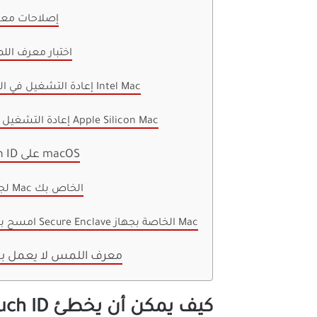
إصلاحات معر
اختبار معرف ال
إعادة التشغيل في الوضع الآمن على جهاز Intel Mac
إعادة التشغيل في الوضع الآمن على Apple Silicon Mac
كيفية إعادة تعيين Touch ID على macOS
إعادة تعيين SMC لجهاز Mac الخاص بك
امسح بيانات المنطقة الآمنة Secure Enclave الخاصة بجهاز Mac
معرف اللمس لا يعمل ب
كيف يمكن أن يخطئ Touch ID