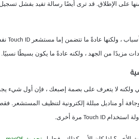
ية
يعمل بشكل طبيعي ولكنه لا يتعرف على بصمة إصبعك ، فإن أول ش
ة أو مناديل مبللة إلكترونية لتنظيف المستشعر. فقط ل
Touch  مرة أخرى.