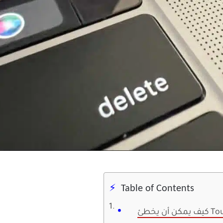
Table of Contents
ئ Touch ID