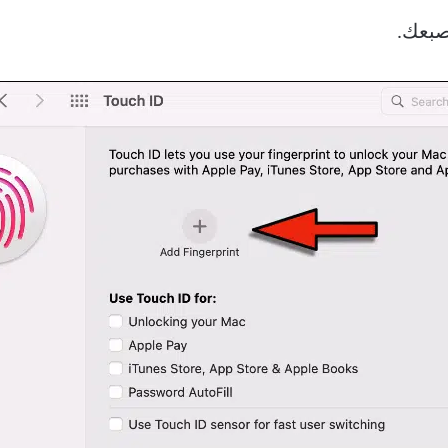
صبعك.