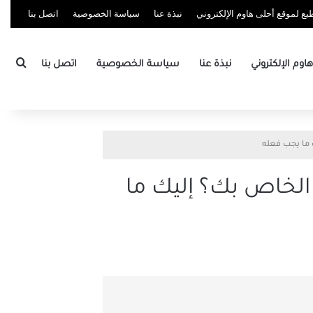
ع لموقع أحلى هاوم الإلكتروني
نبذة عنا
سياسة الخصوصية
اتصل بنا
بحث
وم الإلكتروني
نبذة عنا
سياسة الخصوصية
اتصل بنا
عرف اللمس Touch ID لا يعمل على جهاز MacBook الخاص بك؟ إليك ما