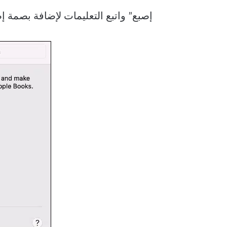
إصبع” واتبع التعليمات لإضافة بصمة إ