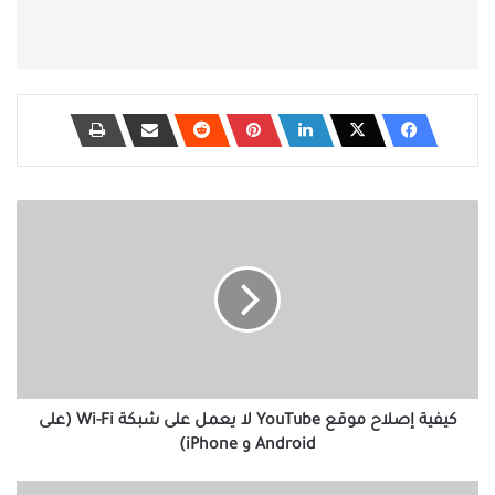
كيفية
إصلاح
موقع
YouTube
لا
يعمل
على
شبكة
Wi-
Fi
كيفية إصلاح موقع YouTube لا يعمل على شبكة Wi-Fi (على
(على
Android و iPhone)
Android
و
أفضل