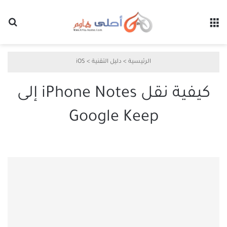
القائمة
بح
الرئيسية
>
دليل التقنية
>
iOS
كيفية نقل iPhone Notes إلى
Google Keep