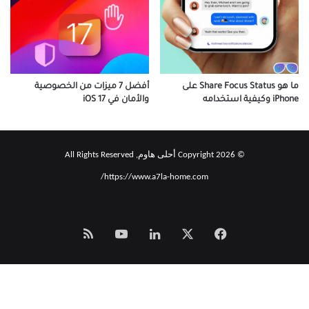
ما هو Share Focus Status على
أفضل 7 ميزات من الخصوصية
iPhone وكيفية استخدامه
والأمان في iOS 17
© Copyright 2026 أحلى هاوم, All Rights Reserved
https://www.a7la-home.com/
‫X
فيسبوك
لينكدإن
‫YouTube
Smart
Zeno