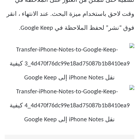
تسمية حتى تتمكن من العثور على الملاحظة في
وقت لاحق باستخدام ميزة البحث. عند الانتهاء ، انقر
فوق “نشر” لحفظ الملاحظة في Google Keep.