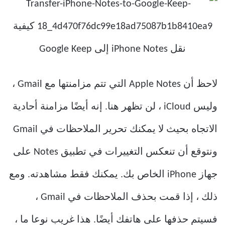
لاحظ أن Apple Notes التي تتم مزامنتها مع Gmail ،
وليس iCloud ، لن تظهر هنا. إنه أيضًا مزامنة أحادية
الاتجاه بحيث لا يمكنك تحرير الملاحظات في Gmail
ونتوقع أن تنعكس التغييرات في تطبيق Notes على
جهاز iPhone الخاص بك. يمكنك فقط مشاهدته. ومع
ذلك ، إذا قمت بحذف الملاحظات في Gmail ،
فسيتم حذفها على هاتفك أيضًا. هذا غريب نوعا ما ،