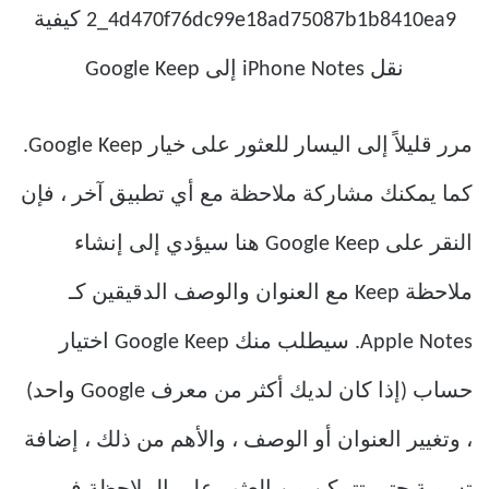
مرر قليلاً إلى اليسار للعثور على خيار Google Keep.
كما يمكنك مشاركة ملاحظة مع أي تطبيق آخر ، فإن
النقر على Google Keep هنا سيؤدي إلى إنشاء
ملاحظة Keep مع العنوان والوصف الدقيقين كـ
Apple Notes. سيطلب منك Google Keep اختيار
حساب (إذا كان لديك أكثر من معرف Google واحد)
، وتغيير العنوان أو الوصف ، والأهم من ذلك ، إضافة