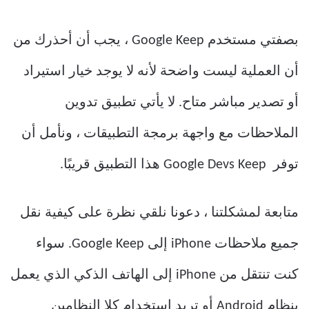
بصفتي مستخدم Google Keep ، يجب أن أحذرك من
أن العملية ليست واضحة لأنه لا يوجد خيار استيراد
أو تصدير مباشر متاح. لا يأتي تطبيق تدوين
الملاحظات مع واجهة برمجة التطبيقات ، ونأمل أن
توفر Google Devs Keep هذا التطبيق قريبًا.
متابعة لمشكلتنا ، دعونا نلقي نظرة على كيفية نقل
جميع ملاحظات iPhone إلى Google Keep. سواء
كنت تنتقل من iPhone إلى الهاتف الذكي الذي يعمل
بنظام Android أو تريد استخدام كلا النظامين