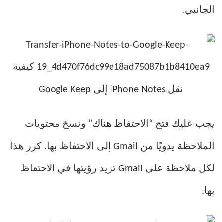
الجانبي.
يجب عليك فتح “الاحتفاظ هناك” ونسخ محتويات
الملاحظة يدويًا من Gmail إلى الاحتفاظ بها. كرر هذا
لكل ملاحظة على Gmail تريد رؤيتها في الاحتفاظ
بها.