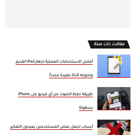
مقالات ذات صلة
أفضل الاستخدامات العملية لجهاز iPad القديم
وتحويله لأداة مفيدة مجددًا
طريقة حفظ الصوت من أي فيديو على iPhone
بسهولة
أسباب تجعل بعض المستخدمين يعيدون التفكير