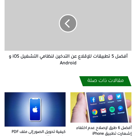
iPhone)
5
تطبيقات
للإقلاع
عن
التدخين
لنظامي
التشغيل
iOS
و
أفضل 5 تطبيقات للإقلاع عن التدخين لنظامي التشغيل iOS و
Android
Android
مقالات ذات صلة
أفضل 6 طرق لإصلاح عدم اختفاء
كيفية تحويل الصور إلى ملف PDF
إشعارت تطبيق iPhone