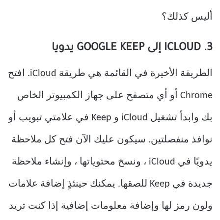
أليس كذلك؟
3. ICLOUD إلى GOOGLE KEEP يدويا
الطريقة الأخيرة في القائمة هي طريقة iCloud. افتح
Chrome أو أي متصفح على جهاز الكمبيوتر الخاص
بك وابدأ تشغيل iCloud و Keep في علامتي تبويب أو
نوافذ منفصلتين. سيكون عليك الآن فتح كل ملاحظة
يدويًا في iCloud ، ونسخ محتوياتها ، وإنشاء ملاحظة
جديدة في Keep للصقها. يمكنك حينئذٍ إضافة علامات
ولون رمز لها وإضافة معلومات إضافية إذا كنت تريد