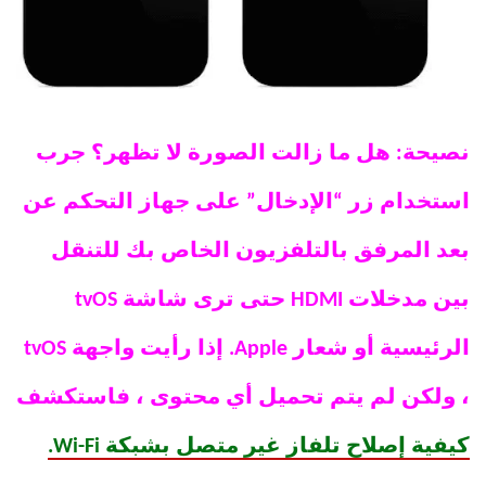
نصيحة: هل ما زالت الصورة لا تظهر؟ جرب
استخدام زر “الإدخال” على جهاز التحكم عن
بعد المرفق بالتلفزيون الخاص بك للتنقل
بين مدخلات HDMI حتى ترى شاشة tvOS
الرئيسية أو شعار Apple. إذا رأيت واجهة tvOS
، ولكن لم يتم تحميل أي محتوى ، فاستكشف
كيفية إصلاح تلفاز غير متصل بشبكة Wi-Fi.