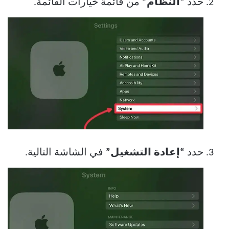
حدد
“النظام”
من قائمة خيارات القائمة.
حدد
“إعادة التشغيل”
في الشاشة التالية.