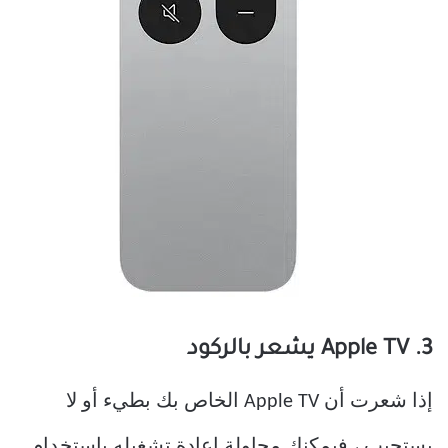
3. Apple TV يشعر بالركود
إذا شعرت أن Apple TV الخاص بك بطيء أو لا
يستجيب ، فيمكنك محاولة إعادة تشغيله باستخدام