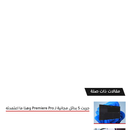
مقالات ذات صلة
جربت 5 بدائل مجانية لـ Premiere Pro وهذا ما اعتمدته