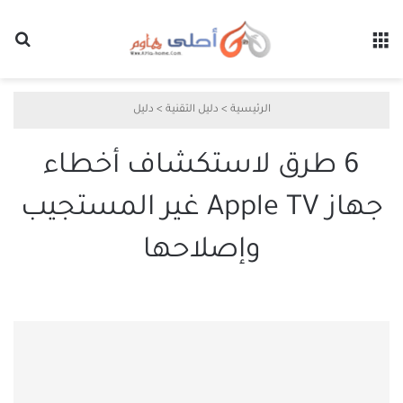
القائمة
بح
الرئيسية
>
دليل التقنية
>
دليل
6 طرق لاستكشاف أخطاء
جهاز Apple TV غير المستجيب
وإصلاحها