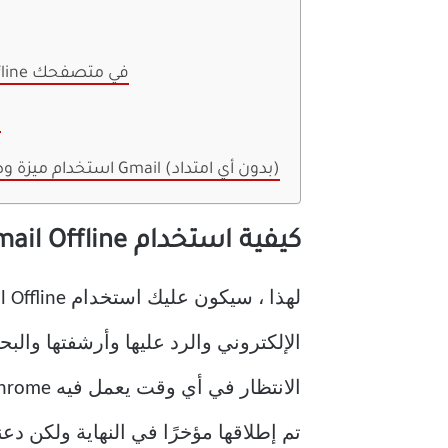
كيفية استخدام Gmail Offline في متصفحك
ك
استخدام ميزة وضع عدم الاتصال بالإنترنت Gmail (بدون أي امتداد)
كيفية استخدام Gmail Offline في متصفحك
تم إطلاقها مؤخرًا في النهاية ولكن دعنا نبدأ بإضافة ne