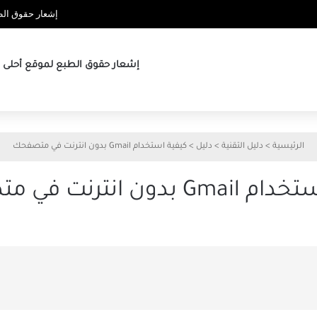
إشعار حقوق الطب
إشعار حقوق الطبع لموقع أحلى ها
الرئيسية
>
دليل التقنية
>
دليل
>
كيفية استخدام Gmail بدون انترنت في متصفحك
بدون انترنت في متصفحك