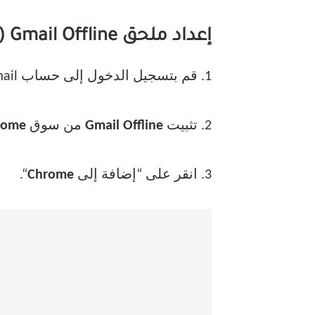
إعداد ملحق Gmail Offline (توقف)
1. قم بتسجيل الدخول إلى حساب Gmail الخاص بك على متصفح الويب Chrome.
2. تثبيت
Gmail Offline
من سوق
rome
3. انقر على “إضافة إلى
Chrome
“.