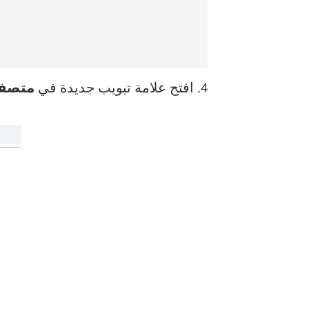
4. افتح علامة تبويب جديدة في
متصفح ome