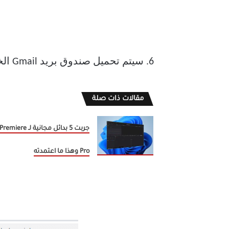
6. سيتم تحميل صندوق بريد Gmail الخاص بك في الصفحة مع واجهته المختلفة قليلاً عن Gmail العادي.
مقالات ذات صلة
جربت 5 بدائل مجانية لـ Premiere
Pro وهذا ما اعتمدته