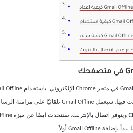
كيفية اعداد Gmail Offline
يفية حذف Gmail Offline
الإلكتروني والرد عليها وأرشفتها والبحث فيها. سيعمل e
Gmail Offli أولاً.