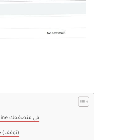
كيفية استخدام Gmail Offline في متصفحك
إعداد ملحق Gmail Offline (توقف)