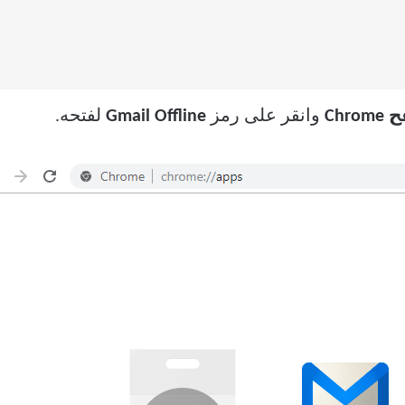
Chr
وانقر على رمز
Gmail Offline
لفتحه.