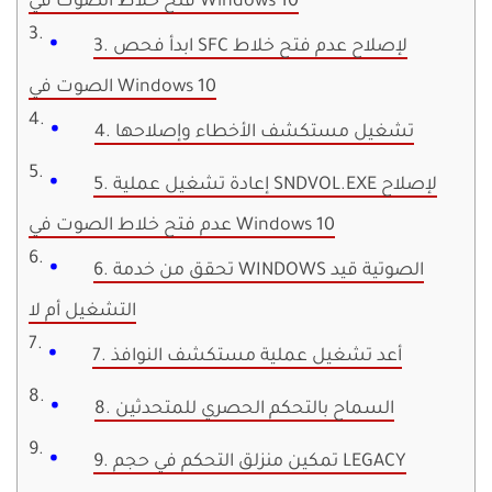
فتح خلاط الصوت في Windows 10
3. ابدأ فحص SFC لإصلاح عدم فتح خلاط
الصوت في Windows 10
4. تشغيل مستكشف الأخطاء وإصلاحها
5. إعادة تشغيل عملية SNDVOL.EXE لإصلاح
عدم فتح خلاط الصوت في Windows 10
6. تحقق من خدمة WINDOWS الصوتية قيد
التشغيل أم لا
7. أعد تشغيل عملية مستكشف النوافذ
8. السماح بالتحكم الحصري للمتحدثين
9. تمكين منزلق التحكم في حجم LEGACY