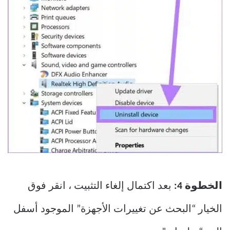
الخطوة 4:
بعد اكتمال إلغاء التثبيت ، انقر فوق
الخيار “البحث عن تغييرات الأجهزة” الموجود أسفل