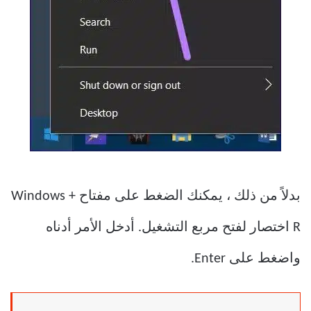
بدلاً من ذلك ، يمكنك الضغط على مفتاح Windows +
R اختصار لفتح مربع التشغيل. أدخل الأمر أدناه
واضغط على Enter.