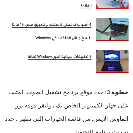
الفائدة
4 أسباب تدفعني لاستخدام تطبيق عمره 19 عامًا
لنسخ ونقل الملفات في Windows
3 تطبيقات مجانية تغير Windows تمامًا
خطوة 3:
حدد موقع برنامج تشغيل الصوت المثبت
على جهاز الكمبيوتر الخاص بك ، وانقر فوقه بزر
الماوس الأيمن. من قائمة الخيارات التي تظهر ، حدد
تحديث برنامج التشغيل.