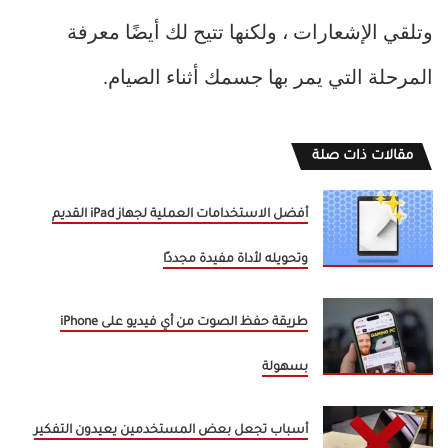
وتلقي الإشعارات ، ولكنها تتيح لك أيضًا معرفة
المرحلة التي يمر بها جسمك أثناء الصيام.
مقالات ذات صلة
أفضل الاستخدامات العملية لجهاز iPad القديم
وتحويله لأداة مفيدة مجددًا
طريقة حفظ الصوت من أي فيديو على iPhone
بسهولة
أسباب تجعل بعض المستخدمين يعيدون التفكير