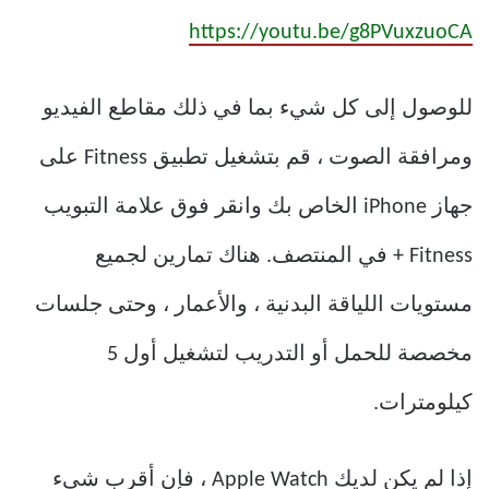
https://youtu.be/g8PVuxzuoCA
للوصول إلى كل شيء بما في ذلك مقاطع الفيديو
ومرافقة الصوت ، قم بتشغيل تطبيق Fitness على
جهاز iPhone الخاص بك وانقر فوق علامة التبويب
Fitness + في المنتصف. هناك تمارين لجميع
مستويات اللياقة البدنية ، والأعمار ، وحتى جلسات
مخصصة للحمل أو التدريب لتشغيل أول 5
كيلومترات.
إذا لم يكن لديك Apple Watch ، فإن أقرب شيء