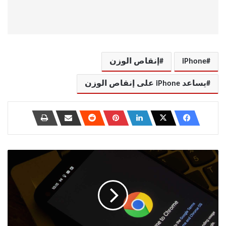
iPhone
إنقاص الوزن
يساعد iPhone على إنقاص الوزن
كيفية
تغيير
المتصفحات
على
Android