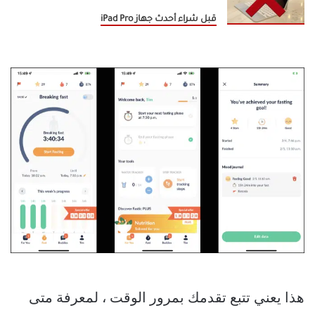
قبل شراء أحدث جهاز iPad Pro
هذا يعني تتبع تقدمك بمرور الوقت ، لمعرفة متى