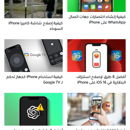
كيفية إنشاء اختصارات جهات اتصال
WhatsApp على iPhone
كيفية إصلاح شاشة كاميرا iPhone
السوداء
أفضل 8 طرق لإصلاح استنزاف
كيفية استخدام iPhone كجهاز تحكم
البطارية في iOS 16 على iPhone
لـ Google TV