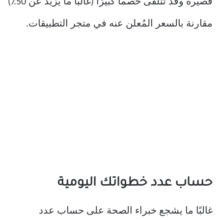
قصيرة وقد تتلقى خصمًا كبيرًا (غالبًا ما يزيد عن 50٪)
مقارنة بالسعر المُعلن عنه في متجر التطبيقات.
حساب عدد خطواتك اليومية
غالبًا ما يشجع خبراء الصحة على حساب عدد