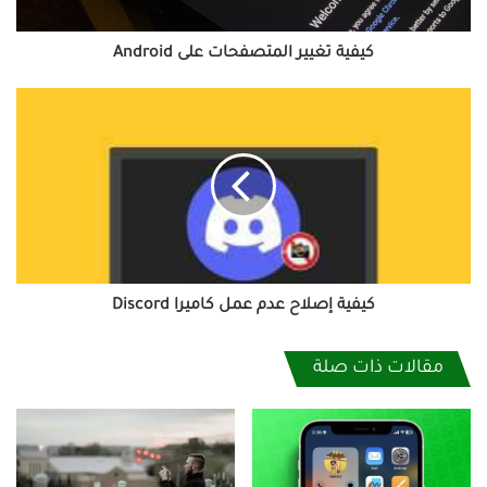
كيفية تغيير المتصفحات على Android
كيفية
إصلاح
عدم
عمل
كاميرا
Discord
كيفية إصلاح عدم عمل كاميرا Discord
مقالات ذات صلة