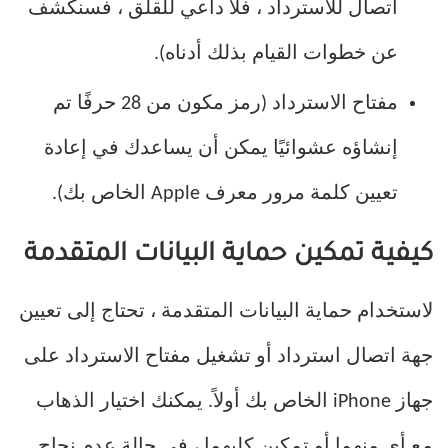
اتصال للاسترداد ، فلا داعي للقلق ، فسنكشف
عن خطوات القيام بذلك أدناه).
مفتاح الاسترداد (رمز مكون من 28 حرفًا تم
إنشاؤه عشوائيًا يمكن أن يساعدك في إعادة
تعيين كلمة مرور معرف Apple الخاص بك).
كيفية تمكين حماية البيانات المتقدمة
لاستخدام حماية البيانات المتقدمة ، تحتاج إلى تعيين
جهة اتصال استرداد أو تشغيل مفتاح الاسترداد على
جهاز iPhone الخاص بك أولاً. يمكنك اختيار الذهاب
مع أي منهما أو تمكين كليهما ، في حالة عدم نجاح