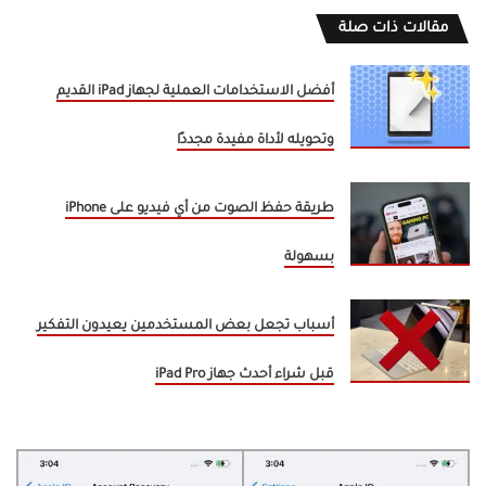
مقالات ذات صلة
أفضل الاستخدامات العملية لجهاز iPad القديم
وتحويله لأداة مفيدة مجددًا
طريقة حفظ الصوت من أي فيديو على iPhone
بسهولة
أسباب تجعل بعض المستخدمين يعيدون التفكير
قبل شراء أحدث جهاز iPad Pro