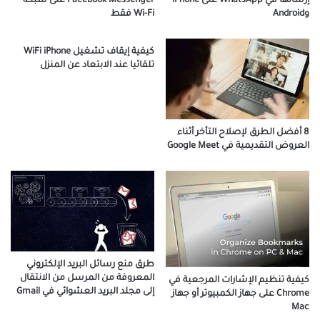
Facebook Messenger على شبكة
إرسالها في WhatsApp على iPhone
Wi-Fi فقط
وAndroid
كيفية إيقاف تشغيل WiFi iPhone
تلقائيا عند الابتعاد عن المنزل
8 أفضل الطرق لإصلاح التأخر أثناء
العروض التقديمية في Google Meet
طرق منع رسائل البريد الإلكتروني
المعروفة من المرسل من الانتقال
كيفية تنظيم الإشارات المرجعية في
إلى مجلد البريد العشوائي في Gmail
Chrome على جهاز الكمبيوتر أو جهاز
Mac