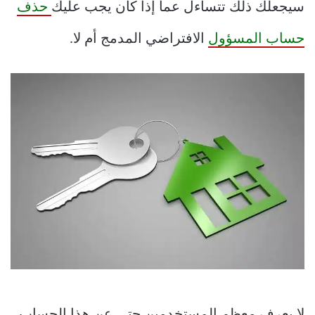
سيجعلك ذلك تتساءل عما إذا كان يجب عليك
حذف
حساب المسؤول
الافتراضي المدمج أم لا.
لا يعرف معظم المستخدمين حتى عن هذا الحساب ،