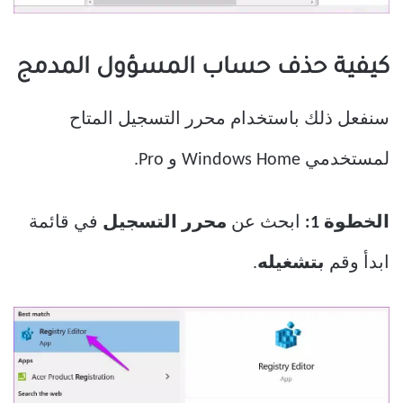
كيفية حذف حساب المسؤول المدمج
سنفعل ذلك باستخدام محرر التسجيل المتاح
لمستخدمي Windows Home و Pro.
الخطوة 1:
ابحث عن
محرر التسجيل
في قائمة
ابدأ وقم
بتشغيله
.