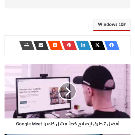
Windows 10
أفضل
7
طرق
لإصلاح
خطأ
فشل
كاميرا
Google
Meet
أفضل 7 طرق لإصلاح خطأ فشل كاميرا Google Meet