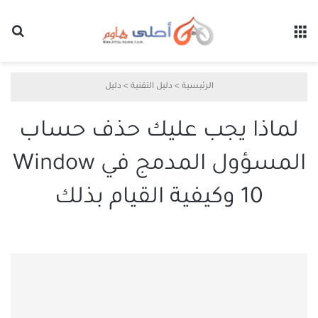
القائمة
بح
الرئيسية
>
دليل التقنية
>
دليل
لماذا يجب عليك حذف حساب
المسؤول المدمج في Window
10 وكيفية القيام بذلك