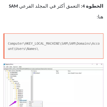
الخطوة 4:
التعمق أكثر في المجلد الفرعي
SAM
هنا:
Computer\HKEY_LOCAL_MACHINE\SAM\SAM\Domains\Acco
unt\Users\Names\