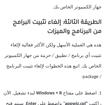
جهاز الكمبيوتر الخاص بك.
الطريقة الثالثة: إلغاء تثبيت البرامج
من البرنامج والميزات
هذه هي العملية الأسهل ولكن الأكثر فعالية لإلغاء
تثبيت أي برنامج / تطبيق / حزمة من جهاز الكمبيوتر
الخاص بك. اتبع هذه الخطوات لإلغاء تثبيت البرنامج
/ package-
1. اضغط على مفتاح
Windows + R
لبدء تشغيل. الآن
، اكتب
“appwiz.cpl
” واضغط على
Enter
. سيتم فتح