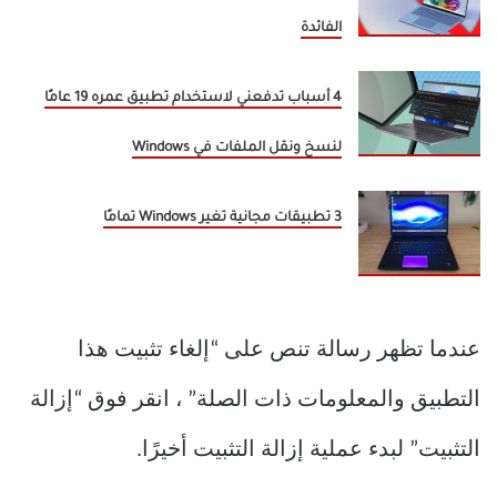
الفائدة
4 أسباب تدفعني لاستخدام تطبيق عمره 19 عامًا
لنسخ ونقل الملفات في Windows
3 تطبيقات مجانية تغير Windows تمامًا
عندما تظهر رسالة تنص على “إلغاء تثبيت هذا
التطبيق والمعلومات ذات الصلة” ، انقر فوق “إزالة
التثبيت” لبدء عملية إزالة التثبيت أخيرًا.