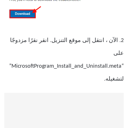
2. الآن ، انتقل إلى موقع التنزيل. انقر نقرًا مزدوجًا
على
“MicrosoftProgram_Install_and_Uninstall.meta”
لتشغيله.