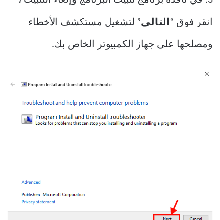
3. في نافذة برنامج تثبيت البرنامج وإلغاء التثبيت ،
انقر فوق “
التالي
” لتشغيل مستكشف الأخطاء
ومصلحها على جهاز الكمبيوتر الخاص بك.