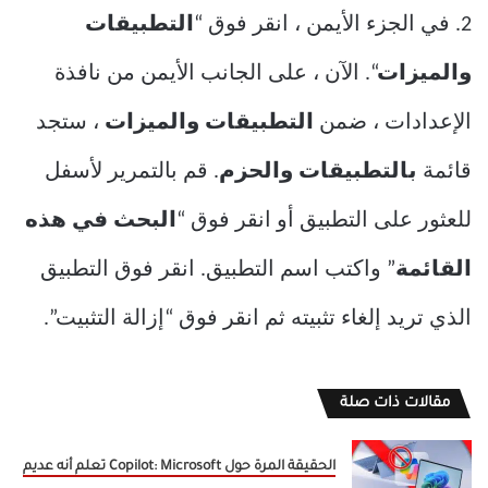
2. في الجزء الأيمن ، انقر فوق “
التطبيقات
والميزات
“. الآن ، على الجانب الأيمن من نافذة
الإعدادات ، ضمن
التطبيقات
والميزات
، ستجد
قائمة
بالتطبيقات والحزم
. قم بالتمرير لأسفل
للعثور على التطبيق أو انقر فوق “
البحث في هذه
القائمة
” واكتب اسم التطبيق. انقر فوق التطبيق
الذي تريد إلغاء تثبيته ثم انقر فوق “إزالة التثبيت”.
مقالات ذات صلة
الحقيقة المرة حول Copilot: Microsoft تعلم أنه عديم