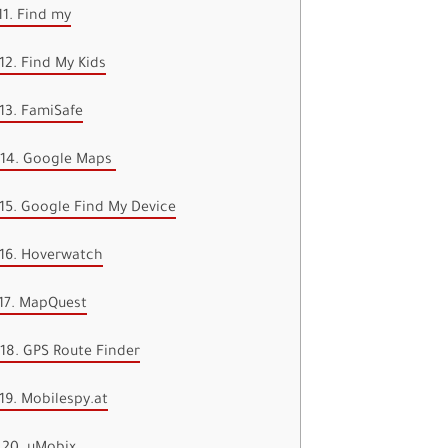
11. Find my
12. Find My Kids
13. FamiSafe
14. Google Maps
15. Google Find My Device
16. Hoverwatch
17. MapQuest
18. GPS Route Finder
19. Mobilespy.at