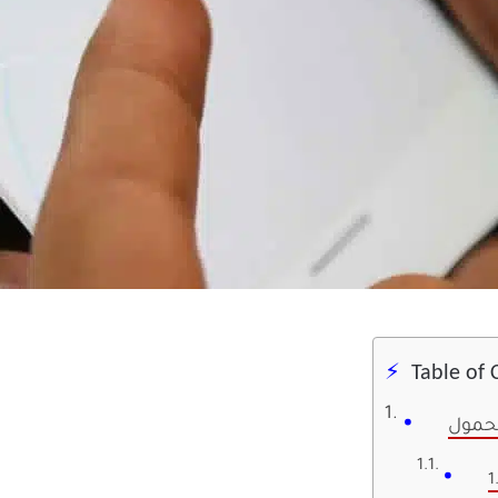
Table of 
1