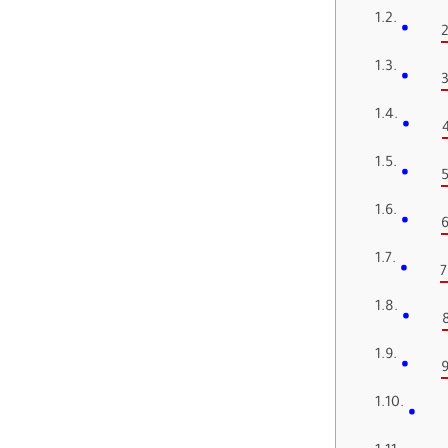
2
3
5
6
7
9