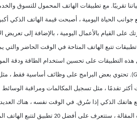
حياتنا تقريبًا. مع تطبيقات الهاتف المحمول للتسوق والخ
يع جوانب الحياة اليومية ، أصبحت قيمة الهاتف الذكي أك
 على القيام بالأعمال اليومية ، بالإضافة إلى تعريض 
تطبيقات تتبع الهاتف المتاحة في الوقت الحاضر والتي
هذه التطبيقات على تحسين استخدام الطاقة ودقة الموقع 
وتتبع نظام تحديد المواقع العالمي (GPS). تحتوي بعض البرامج على وظائف أساس
ميزات أكثر تقدمًا ، مثل تسجيل المكالمات ومراقبة الوسائط
بع هاتفك الذكي إذا سُرق. في الوقت نفسه ، هناك العديد 
دون أن يعرفها المستخدمون. في هذه المقالة ، ستتعر