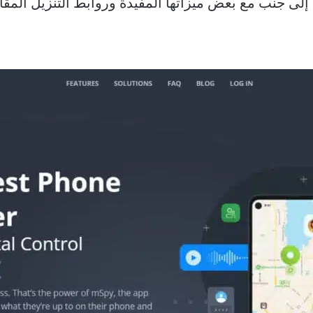
 إلى جنب مع بعض ميزاتها المفيدة وروابط التنزيل المقاب