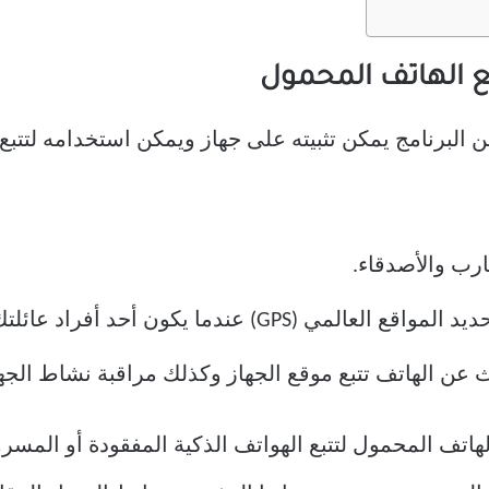
ارب والأصدقاء.
ندما يكون أحد أفراد عائلتك قريبًا منك.
ن الهاتف تتبع موقع الجهاز وكذلك مراقبة نشاط الجها
لهاتف المحمول لتتبع الهواتف الذكية المفقودة أو المس