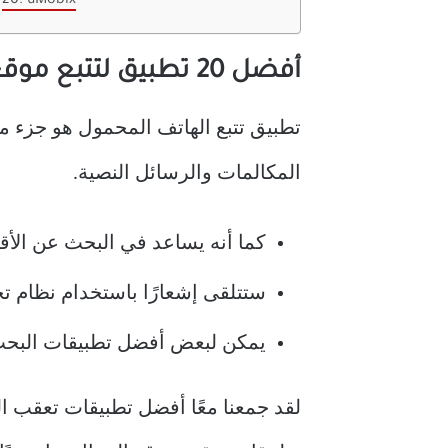
20. uMobix
أفضل 20 تطبيق لتتبع موقع الهاتف المحمول
المكالمات والرسائل النصية.
كما أنه يساعد في البحث عن الأق
ستتلقى إشعارًا باستخدام نظام تحديد المواقع العالمي (GPS) ع
يمكن لبعض أفضل تطبيقات البحث ع
لقد جمعنا معًا أفضل تطبيقات تعقب ا